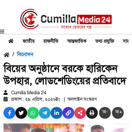
জাতীয়
রাজনীতি
আন্তজাতিক
তথ্য প্রযুক্তি
সারা
/
বিনোদন
বিয়ের অনুষ্ঠানে বরকে হারিকেন
উপহার, লোডশেডিংয়ের প্রতিবাদে
Cumilla Media 24
প্রকাশ : ২৯ এপ্রিল, ২০২৬ইং
|
অনলাইন সংস্করণ
অ-
অ+