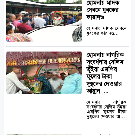
হোমনায় মাদক
সেবনে যুবকের
কারাদণ্ড
হোমনায় মাদক সেবনে
যুবকের কারাদণ্ড…
হোমনায় নাগরিক
সংবর্ধনায় সেলিম
ভূঁইয়া এমপির
ফুলের টাকা
দুস্থদের দেওয়ার
আহ্বান ‎ ‎...
হোমনায় নাগরিক
সংবর্ধনায় সেলিম ভূঁইয়া
এমপির ফুলের টাকা
দুস্থদের দেওয়ার আহ্বান
‎ ‎…