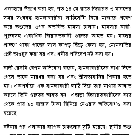
এজাহারে উল্লেখ করা হয়, গত ১৪ মে রাতে জিয়ারত ও মানতের
সময় সংঘবদ্ধ হামলাকারীরা লাঠিসোঁটা নিয়ে মাজারে প্রবেশ
করে ভক্তদের ওপর অতর্কিত হামলা চালায়। হামলায় নারী-
পুরুষসহ একাধিক জিয়ারতকারী গুরুতর আহত হন। মাজার
প্রাঙ্গণে থাকা গাছের লাল কাপড় ছিঁড়ে ফেলা হয়, মোমবাতির
প্লেট ভাঙচুর করা হয় এবং ধর্মীয় পরিবেশ নষ্ট করা হয়।
বাদী রেসমি বেগম অভিযোগ করেন, হামলাকারীদের বাধা দিতে
গেলে তাকে মারধর করা হয় এবং শ্লীলতাহানির শিকার হতে
হয়। একপর্যায়ে এক হামলাকারী লাঠি দিয়ে তার মাথায় আঘাত
করলে তিনি গুরুতর আহত হন। এছাড়া জিয়ারতকারীদের কাছ
থেকে প্রায় ৯০ হাজার টাকা ছিনিয়ে নেওয়ার অভিযোগও করা
হয়েছে।
ঘটনার পর এলাকায় ব্যাপক চাঞ্চল্যের সৃষ্টি হয়েছে। স্থানীয় ভক্ত