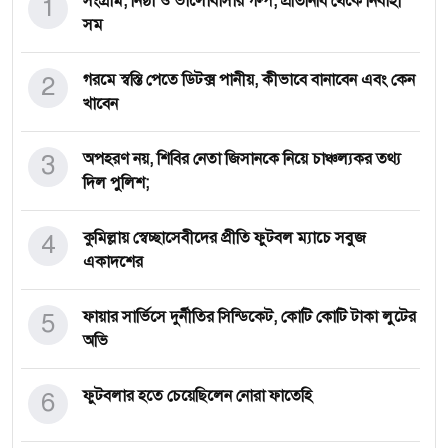
1
সংগ্রাম, নিষ্ঠা ও ভালোবাসার গল্প, প্রতিনিধি থেকে নির্বাহী
সম
2
গরমে স্বস্তি পেতে ডিটক্স পানীয়, কীভাবে বানাবেন এবং কেন
খাবেন
3
অপহরণ নয়, শিবির নেতা জিসানকে নিয়ে চাঞ্চল্যকর তথ্য
দিল পুলিশ;
4
কুমিল্লায় স্বেচ্ছাসেবীদের প্রীতি ফুটবল ম্যাচে সবুজ
একাদশের
5
ফায়ার সার্ভিসে দুর্নীতির সিন্ডিকেট, কোটি কোটি টাকা লুটের
অভি
6
ফুটবলার হতে চেয়েছিলেন নোরা ফাতেহি