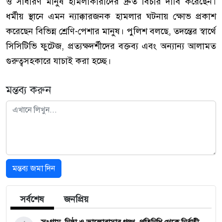
ও সাধারণ মানুষ হামলাকারীদের দ্রুত বিচার দাবি করেছেন।
ধর্মীয় স্থানে এমন ন্যাক্কারজনক হামলার ঘটনায় ক্ষোভ প্রকাশ
করেছেন বিভিন্ন শ্রেণি-পেশার মানুষ। পুলিশ বলছে, তদন্তের স্বার্থে
সিসিটিভি ফুটেজ, প্রত্যক্ষদর্শীদের বক্তব্য এবং অন্যান্য আলামত
গুরুত্বসহকারে যাচাই করা হচ্ছে।
মন্তব্য করুন
মন্তব্য জমা দিন
সর্বশেষ
জনপ্রিয়