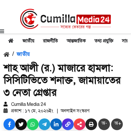
জাতীয়
রাজনীতি
আন্তজাতিক
তথ্য প্রযুক্তি
সারা
/
জাতীয়
শাহ আলী (র.) মাজারে হামলা:
সিসিটিভিতে শনাক্ত, জামায়াতের
৩ নেতা গ্রেপ্তার
Cumilla Media 24
প্রকাশ : ১৭ মে, ২০২৬ইং
|
অনলাইন সংস্করণ
অ-
অ+