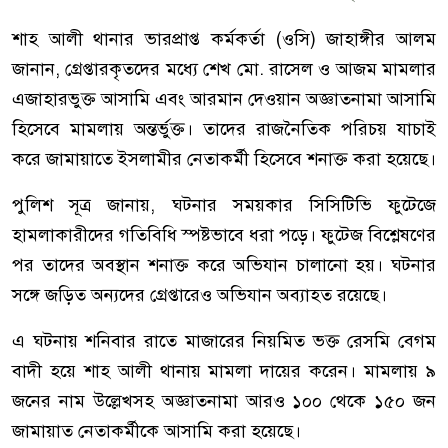
শাহ আলী থানার ভারপ্রাপ্ত কর্মকর্তা (ওসি) জাহাঙ্গীর আলম
জানান, গ্রেপ্তারকৃতদের মধ্যে শেখ মো. রাসেল ও আজম মামলার
এজাহারভুক্ত আসামি এবং আরমান দেওয়ান অজ্ঞাতনামা আসামি
হিসেবে মামলায় অন্তর্ভুক্ত। তাদের রাজনৈতিক পরিচয় যাচাই
করে জামায়াতে ইসলামীর নেতাকর্মী হিসেবে শনাক্ত করা হয়েছে।
পুলিশ সূত্র জানায়, ঘটনার সময়কার সিসিটিভি ফুটেজে
হামলাকারীদের গতিবিধি স্পষ্টভাবে ধরা পড়ে। ফুটেজ বিশ্লেষণের
পর তাদের অবস্থান শনাক্ত করে অভিযান চালানো হয়। ঘটনার
সঙ্গে জড়িত অন্যদের গ্রেপ্তারেও অভিযান অব্যাহত রয়েছে।
এ ঘটনায় শনিবার রাতে মাজারের নিয়মিত ভক্ত রেসমি বেগম
বাদী হয়ে শাহ আলী থানায় মামলা দায়ের করেন। মামলায় ৯
জনের নাম উল্লেখসহ অজ্ঞাতনামা আরও ১০০ থেকে ১৫০ জন
জামায়াত নেতাকর্মীকে আসামি করা হয়েছে।