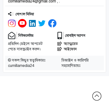
comillamedia24@gmail.com , .
সোশ্যাল মিডিয়া
নিউজলেটার
মোবাইল অ্যাপস
প্রতিদিন মেইলে আপডেট
অ্যান্ড্রয়েড
পেতে সাবস্ক্রাইব করুন।
আইফোন
© সকল কিছুর স্বত্বাধিকারঃ
ডিজাইন ও কারিগরি
cumillamedia24
সহযোগিতায়ঃ