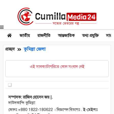
জাতীয়
রাজনীতি
আন্তজাতিক
তথ্য প্রযুক্তি
সারা
প্রচ্ছদ
কুমিল্লা জেলা
এই সাবক্যাটাগরিতে কোন সংবাদ নেই
সম্পাদক: রাজিব হোসেন জয় |.
দাউদকান্দি কুমিল্লা
ফোনঃ +880 1822-180622 । বিজ্ঞাপন বিভাগঃ .
ই-মেইলঃ