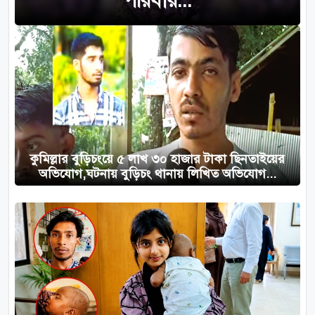
পরিবার...
কুমিল্লার বুড়িচংয়ে ৫ লাখ ৩০ হাজার টাকা ছিনতাইয়ের
অভিযোগ,ঘটনায় বুড়িচং থানায় লিখিত অভিযোগ...