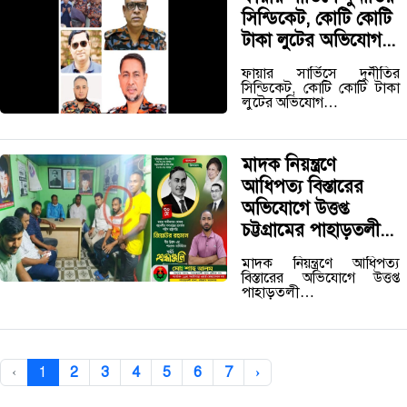
সিন্ডিকেট, কোটি কোটি
টাকা লুটের অভিযোগ...
ফায়ার সার্ভিসে দুর্নীতির
সিন্ডিকেট, কোটি কোটি টাকা
লুটের অভিযোগ…
মাদক নিয়ন্ত্রণে
আধিপত্য বিস্তারের
অভিযোগে উত্তপ্ত
চট্টগ্রামের পাহাড়তলী...
মাদক নিয়ন্ত্রণে আধিপত্য
বিস্তারের অভিযোগে উত্তপ্ত
পাহাড়তলী…
‹
1
2
3
4
5
6
7
›