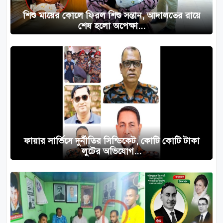
শিশু মায়ের কোলে ফিরল শিশু সন্তান, আদালতের রায়ে
শেষ হলো অপেক্ষা...
ফায়ার সার্ভিসে দুর্নীতির সিন্ডিকেট, কোটি কোটি টাকা
লুটের অভিযোগ...