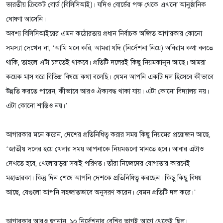
ভারতীয় ক্রিকেট বোর্ড (বিসিসিআই)। যদিও বোর্ডের পক্ষ থেকে এখনো আনুষ্ঠানিক
ঘোষণা আসেনি।
অবশ্য বিসিসিআইয়ের এমন কঠোরতায় প্রধান নির্বাচক অজিত আগারকার কোনো
সমস্যা দেখেন না, ‘আমি মনে করি, আমরা যদি (নির্দেশনা নিয়ে) অবিরাম কথা বলতে
থাকি, তাহলে এটা চলতেই থাকবে। প্রতিটি দলেরই কিছু নিয়মকানুন আছে। আমরা
কয়েক মাস ধরে বিভিন্ন বিষয়ে কথা বলেছি। যেমন আপনি একটি দল হিসেবে কীভাবে
উন্নতি করতে পারেন, কীভাবে আরও ঐক্যবদ্ধ থাকা যায়। এটা কোনো বিদ্যালয় নয়।
এটা কোনো শাস্তিও নয়।’
আগারকার মনে করেন, দেশের প্রতিনিধিত্ব করার সময় কিছু নিয়মের প্রয়োজন আছে,
‘জাতীয় দলের হয়ে খেলার সময় আপনাকে নিয়মগুলো মানতে হবে। আবার এটাও
দেখতে হবে, খেলোয়াড়রা সবাই পরিণত। তাঁরা নিজেদের যোগ্যতার কারণেই
মহাতারকা। কিন্তু দিন শেষে আপনি দেশকে প্রতিনিধিত্ব করছেন। কিছু কিছু বিষয়
আছে, যেগুলো আপনি সহজাতভাবে অনুসরণ করেন। যেমন প্রতিটি দল করে।’
আগারকার আরও জানান, ১০ নির্দেশনার বেশির ভাগই আগে থেকেই ছিল।