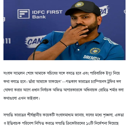
সংবাদ সম্মেলন শেষে আমাকে সচিবের সঙ্গে বসতে হবে এবং পারিবারিক ইস্যু নিয়ে
কথা বলতে হবে। তাঁরা আমাকে ডাকছেন’—গতকাল ভারতের চ্যাম্পিয়নস ট্রফির দল
ঘোষণা করার আগে প্রধান নির্বাচক অজিত আগারকারকে অধিনায়ক রোহিত শর্মার বলা
কথাগুলো এখন ভাইরাল।
সম্প্রতি ভারতের শীর্ষস্থানীয় কয়েকটি সংবাদমাধ্যম জানায়, দলের মধ্যে শৃঙ্খলা, একতা
ও ইতিবাচক পরিবেশ নিশ্চিত করতে সম্প্রতি ক্রিকেটারদের ১০টি নির্দেশনা দিয়েছে