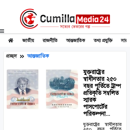
জাতীয়
রাজনীতি
আন্তজাতিক
তথ্য প্রযুক্তি
সারা
প্রচ্ছদ
আন্তজাতিক
যুক্তরাষ্ট্রের
স্বাধীনতার ২৫০
বছর পূর্তিতে ট্রাম্প
প্রতিকৃতি সম্বলিত
স্মারক
পাসপোর্টের
পরিকল্পনা...
যুক্তরাষ্ট্রের স্বাধীনতার
২৫০ বছর পূর্তিতে