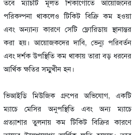
তবে ম্যাচটি মূলত শিকাগোতে আয়োজনের
পরিকল্পনা থাকলেও টিকিট বিক্রি কম হওয়া
এবং অন্যান্য কারণে সেটি ফ্লোরিডায় স্থানান্তর
করা হয়। আয়োজকদের দাবি, ভেন্যু পরিবর্তন
এবং দর্শক উপস্থিতি কম থাকায় তারা বড় ধরনের
আর্থিক ক্ষতির সম্মুখীন হন।
ভিআইডি মিউজিক গ্রুপের অভিযোগ, একটি
ম্যাচে মেসির অনুপস্থিতি এবং অন্য ম্যাচে
প্রত্যাশার তুলনায় কম টিকিট বিক্রির কারণে