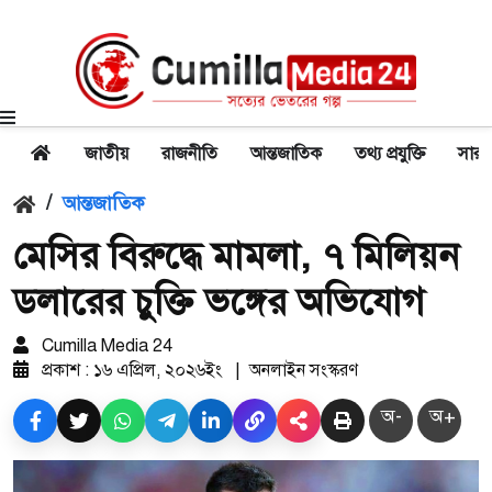
জাতীয়
রাজনীতি
আন্তজাতিক
তথ্য প্রযুক্তি
সারা
/
আন্তজাতিক
মেসির বিরুদ্ধে মামলা, ৭ মিলিয়ন
ডলারের চুক্তি ভঙ্গের অভিযোগ
Cumilla Media 24
প্রকাশ : ১৬ এপ্রিল, ২০২৬ইং
|
অনলাইন সংস্করণ
অ-
অ+