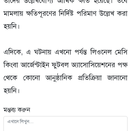
তাদের উল্লেখযোগ্য আর্থিক ক্ষতি হয়েছে। তবে
মামলায় ক্ষতিপূরণের নির্দিষ্ট পরিমাণ উল্লেখ করা
হয়নি।
এদিকে, এ ঘটনায় এখনো পর্যন্ত লিওনেল মেসি
কিংবা আর্জেন্টাইন ফুটবল অ্যাসোসিয়েশনের পক্ষ
থেকে কোনো আনুষ্ঠানিক প্রতিক্রিয়া জানানো
হয়নি।
মন্তব্য করুন