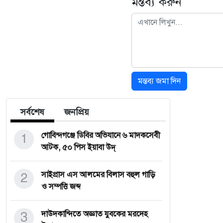
মন্তব্য করুন
মন্তব্য জমা দিন
সর্বশেষ
জনপ্রিয়
1
গোবিন্দগঞ্জে ডিবির অভিযানে ৬ মাদকসেবী
আটক, ৫০ পিস ইয়াবা উদ্
2
সাইপ্রাস এস আলমের বিলাস বহুল গাড়ি
ও সম্পত্তি জব্দ
3
দাউদকান্দিতে অজ্ঞাত যুবকের মরদেহ