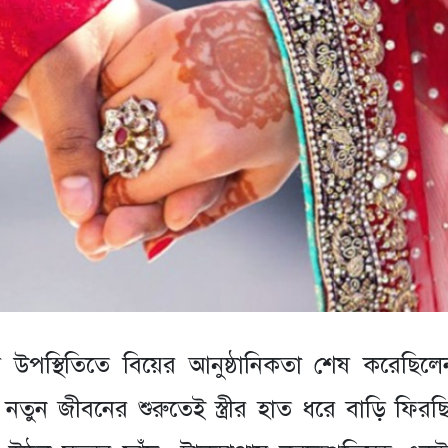
র উপস্থিতিতে বিয়ের আনুষ্ঠানিকতা শেষ করেছি
য। নতুন জীবনের শুরুতেই স্ত্রীর হাত ধরে বাড়ি ফির