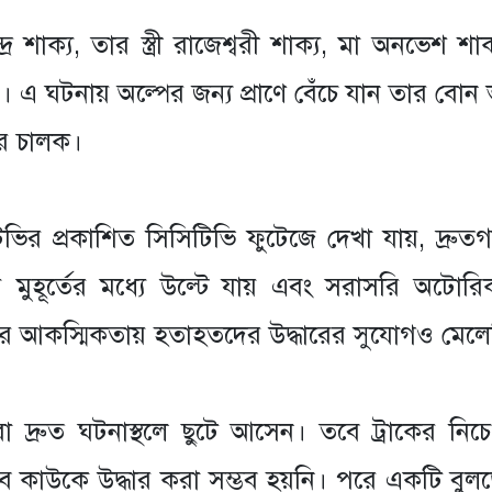
দ্র শাক্য, তার স্ত্রী রাজেশ্বরী শাক্য, মা অনভেশ শ
 এ ঘটনায় অল্পের জন্য প্রাণে বেঁচে যান তার বোন ভ
র চালক।
িভির প্রকাশিত সিসিটিভি ফুটেজে দেখা যায়, দ্রুতগ
িয়ে মুহূর্তের মধ্যে উল্টে যায় এবং সরাসরি অটো
ার আকস্মিকতায় হতাহতদের উদ্ধারের সুযোগও মেলে
ীয়রা দ্রুত ঘটনাস্থলে ছুটে আসেন। তবে ট্রাকের নি
বে কাউকে উদ্ধার করা সম্ভব হয়নি। পরে একটি বু