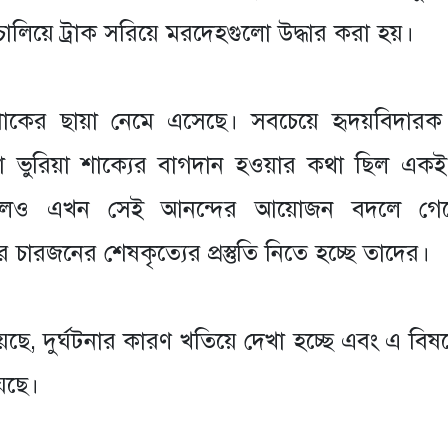
টা চালিয়ে ট্রাক সরিয়ে মরদেহগুলো উদ্ধার করা হয়।
োকের ছায়া নেমে এসেছে। সবচেয়ে হৃদয়বিদারক
াওয়া ভুরিয়া শাক্যের বাগদান হওয়ার কথা ছিল এক
্ন থাকলেও এখন সেই আনন্দের আয়োজন বদলে গ
ারজনের শেষকৃত্যের প্রস্তুতি নিতে হচ্ছে তাদের।
নিয়েছে, দুর্ঘটনার কারণ খতিয়ে দেখা হচ্ছে এবং এ 
য়েছে।