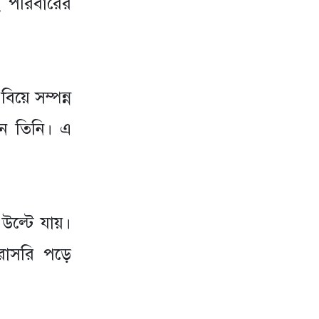
ই পরিবারের
বিয়ে সম্পন্ন
েন তিনি। এ
ে উল্টে যায়।
রাসরি পড়ে