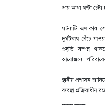
প্রায় আধা ঘণ্টা চেষ্
‎ঘটনাটি এলাকায় শ
দুর্ঘটনায় বেঁচে য
প্রস্তুতি সম্পন
আয়োজনে। পরিবারের চ
‎স্থানীয় প্রশাসন জা
ব্যবস্থা প্রক্রিয়াধীন র