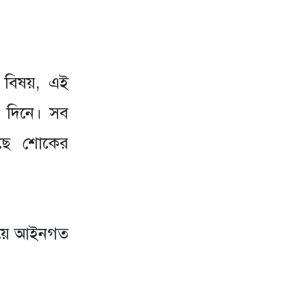
 বিষয়, এই
ই দিনে। সব
েছে শোকের
বিষয়ে আইনগত