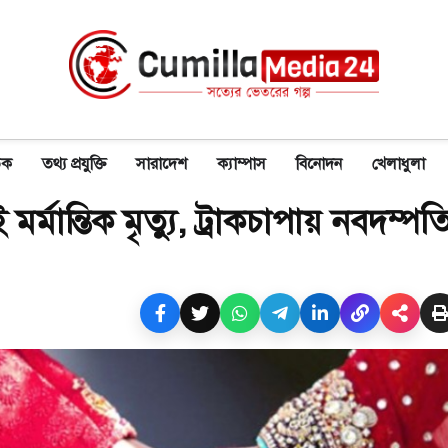
িক
তথ্য প্রযুক্তি
সারাদেশ
ক্যাম্পাস
বিনোদন
খেলাধুলা
র্মান্তিক মৃত্যু, ট্রাকচাপায় নবদম্প