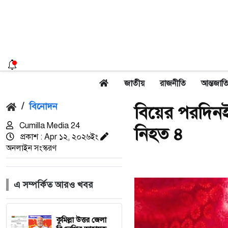
জাতীয়
রাজনীতি
আন্তজাত
/
বিনোদন
বিয়ের পরদিনই ম
Cumilla Media 24
নিহত ৪
প্রকাশ : Apr ১২, ২০২৬ইং
অনলাইন সংস্করণ
এ সম্পর্কিত আরও খবর
কুমিল্লা উত্তর জেলা