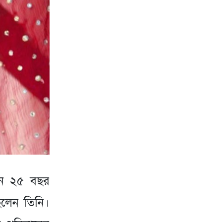
লেন ২৫ বছর
ছিলেন তিনি।