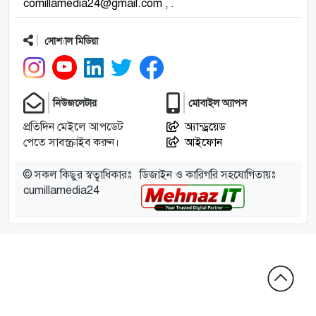
comillamedia24@gmail.com , .
সোশ্যাল মিডিয়া
নিউজলেটার
মোবাইল অ্যাপস
প্রতিদিন মেইলে আপডেট
অ্যান্ড্রয়েড
পেতে সাবস্ক্রাইব করুন।
আইফোন
© সকল কিছুর স্বত্বাধিকারঃ
ডিজাইন ও কারিগরি সহযোগিতায়ঃ
cumillamedia24