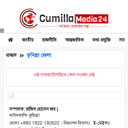
জাতীয়
রাজনীতি
আন্তজাতিক
তথ্য প্রযুক্তি
সারা
প্রচ্ছদ
কুমিল্লা জেলা
এই সাবক্যাটাগরিতে কোন সংবাদ নেই
সম্পাদক: রাজিব হোসেন জয় |.
দাউদকান্দি কুমিল্লা
ফোনঃ +880 1822-180622 । বিজ্ঞাপন বিভাগঃ .
ই-মেইলঃ