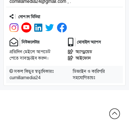
comillamedia24@gmail.com , .
সোশ্যাল মিডিয়া
নিউজলেটার
মোবাইল অ্যাপস
প্রতিদিন মেইলে আপডেট
অ্যান্ড্রয়েড
পেতে সাবস্ক্রাইব করুন।
আইফোন
© সকল কিছুর স্বত্বাধিকারঃ
ডিজাইন ও কারিগরি
cumillamedia24
সহযোগিতায়ঃ