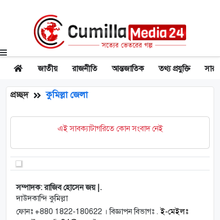
জাতীয়
রাজনীতি
আন্তজাতিক
তথ্য প্রযুক্তি
সারা
প্রচ্ছদ
কুমিল্লা জেলা
এই সাবক্যাটাগরিতে কোন সংবাদ নেই
সম্পাদক: রাজিব হোসেন জয় |.
দাউদকান্দি কুমিল্লা
ফোনঃ +880 1822-180622 । বিজ্ঞাপন বিভাগঃ .
ই-মেইলঃ