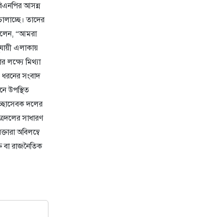
বিএনপির আসন্ন
 চালাচ্ছে। তাদের
 বলেন, “আমরা
যায়ী এলাকায়
 লক্ষ্যে মিথ্যা
এ ধরনের সংবাদ
লনে উপস্থিত
েচ্ছাসেবক দলের
ত্রদলের সাধারণ
্তারা অবিলম্বে
তি বা রাজনৈতিক