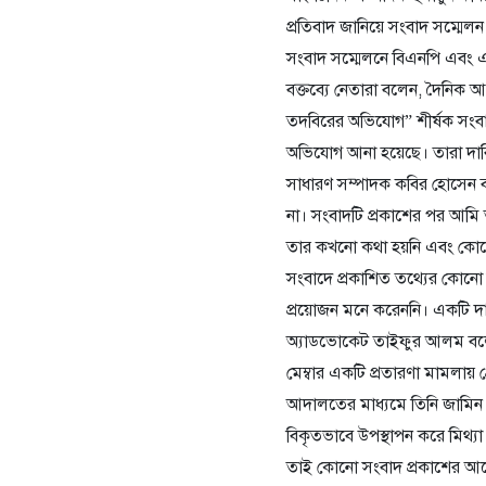
প্রতিবাদ জানিয়ে সংবাদ সম্মেল
সংবাদ সম্মেলনে বিএনপি এবং এ
বক্তব্যে নেতারা বলেন, দৈনিক আ
তদবিরের অভিযোগ” শীর্ষক সংবা
অভিযোগ আনা হয়েছে। তারা দাবি
সাধারণ সম্পাদক কবির হোসেন বলেন
না। সংবাদটি প্রকাশের পর আমি 
তার কখনো কথা হয়নি এবং কোনো
সংবাদে প্রকাশিত তথ্যের কোনো 
প্রয়োজন মনে করেননি। একটি দা
অ্যাডভোকেট তাইফুর আলম বলেন,
মেম্বার একটি প্রতারণা মামলায
আদালতের মাধ্যমে তিনি জামিন
বিকৃতভাবে উপস্থাপন করে মিথ্যা
তাই কোনো সংবাদ প্রকাশের আগে 