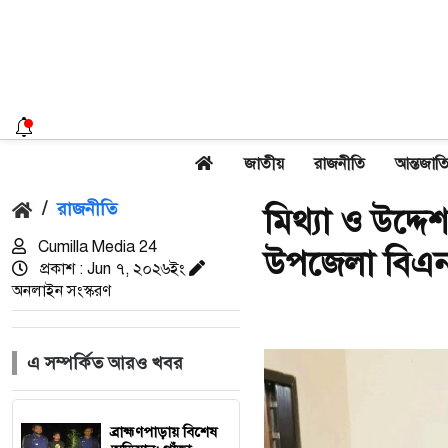
জাতীয়
রাজনীতি
আন্তজাত
/
রাজনীতি
মিথ্যা ও উদ্দে
Cumilla Media 24
উপজেলা বিএন
প্রকাশ : Jun ৭, ২০২৬ইং
অনলাইন সংস্করণ
এ সম্পর্কিত আরও খবর
ব্রাহ্মণপাড়ায় বিশেষ