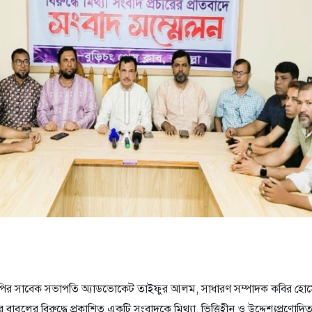
িএনপির সাবেক সভাপতি অ্যাডভোকেট তাইফুর আলম, সাধারণ সম্পাদক কবির হো
 বাবুলের বিরুদ্ধে প্রকাশিত একটি সংবাদকে মিথ্যা, ভিত্তিহীন ও উদ্দেশ্যপ্রণোদি