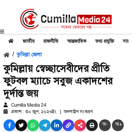
জাতীয়
রাজনীতি
আন্তজাতিক
তথ্য প্রযুক্তি
সারা
/
কুমিল্লা জেলা
কুমিল্লায় স্বেচ্ছাসেবীদের প্রীতি
ফুটবল ম্যাচে সবুজ একাদশের
দুর্দান্ত জয়
Cumilla Media 24
প্রকাশ : ৩০ জুন, ২০২৬ইং
|
অনলাইন সংস্করণ
অ-
অ+