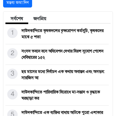
মন্তব্য জমা দিন
সর্বশেষ
জনপ্রিয়
1
দাউদকান্দিতে কৃষকদলের বৃক্ষরোপণ কর্মসূচি, কৃষকদের
মাঝে ৫ শতা
2
সংসদ ভবনে বসে অধিবেশন দেখার বিরল সুযোগ পেলেন
দেবিদ্বারের ১৫২
3
ছয় মাসের মধ্যে নির্বাচন এক কথায় অবাস্তব এবং অসম্ভব:
সারজিস আ
4
দাউদকান্দিতে পারিবারিক বিরোধে মা-সন্তান ও বৃদ্ধাকে
ঘরছাড়া কর
5
দাউদকান্দিতে এক ব্যক্তির বাধায় আটকে পুরো এলাকার