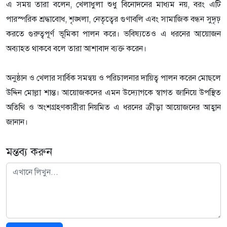
এ সময় তারা বলেন, খেলাধুলা শুধু বিনোদনের মাধ্যম নয়, বরং এটি
পারস্পরিক শ্রদ্ধাবোধ, শৃঙ্খলা, নেতৃত্বের গুণাবলি এবং সামাজিক বন্ধন সুদৃঢ়
করতে গুরুত্বপূর্ণ ভূমিকা পালন করে। ভবিষ্যতেও এ ধরনের আয়োজন
অব্যাহত থাকবে বলে তারা আশাবাদ ব্যক্ত করেন।
অনুষ্ঠান ও খেলার সার্বিক সমন্বয় ও পরিচালনার দায়িত্ব পালন করেন মোছলে
উদ্দিন মোল্লা শান্ত। আয়োজকদের এমন উদ্যোগকে স্বাগত জানিয়ে উপস্থিত
অতিথি ও অংশগ্রহণকারীরা নিয়মিত এ ধরনের ক্রীড়া আয়োজনের আহ্বান
জানান।
মন্তব্য করুন