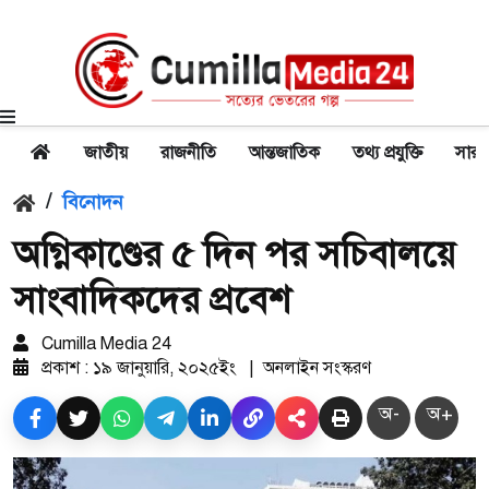
জাতীয়
রাজনীতি
আন্তজাতিক
তথ্য প্রযুক্তি
সারা
/
বিনোদন
অগ্নিকাণ্ডের ৫ দিন পর সচিবালয়ে
সাংবাদিকদের প্রবেশ
Cumilla Media 24
প্রকাশ : ১৯ জানুয়ারি, ২০২৫ইং
|
অনলাইন সংস্করণ
অ-
অ+