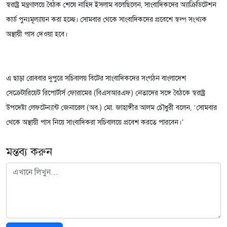
স্বরাষ্ট্র মন্ত্রণালয়ে বৈঠক শেষে নাহিদ ইসলাম বলেছিলেন, সাংবাদিকদের অ্যাক্রিডিটেশন
কার্ড পুনঃমূল্যায়ন করা হচ্ছে। সোমবার থেকে সাংবাদিকদের প্রবেশে স্বল্প সংখ্যক
অস্থায়ী পাস দেওয়া হবে।
এ ছাড়া রোববার দুপুরে সচিবালয় বিটের সাংবাদিকদের সংগঠন বাংলাদেশ
সেক্রেটারিয়েট রিপোর্টার্স ফোরামের (বিএসআরএফ) নেতাদের সঙ্গে বৈঠকে স্বরাষ্ট্র
উপদেষ্টা লেফটেন্যান্ট জেনারেল (অব.) মো. জাহাঙ্গীর আলম চৌধুরী বলেন, ‘সোমবার
থেকে অস্থায়ী পাস নিয়ে সাংবাদিকরা সচিবালয়ে প্রবেশ করতে পারবেন।’
মন্তব্য করুন