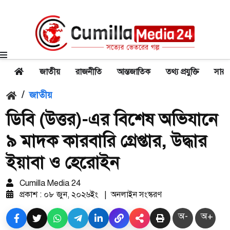
জাতীয়
রাজনীতি
আন্তজাতিক
তথ্য প্রযুক্তি
সারা
/
জাতীয়
ডিবি (উত্তর)-এর বিশেষ অভিযানে
৯ মাদক কারবারি গ্রেপ্তার, উদ্ধার
ইয়াবা ও হেরোইন
Cumilla Media 24
প্রকাশ : ০৮ জুন, ২০২৬ইং
|
অনলাইন সংস্করণ
অ-
অ+