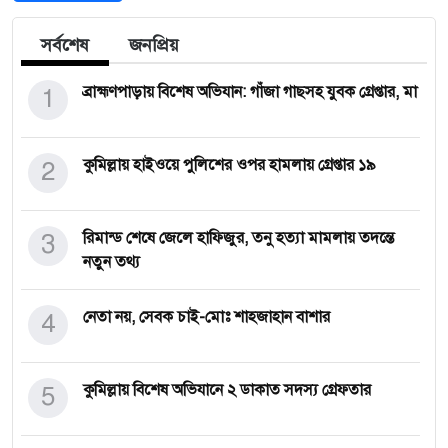
সর্বশেষ
জনপ্রিয়
1
ব্রাহ্মণপাড়ায় বিশেষ অভিযান: গাঁজা গাছসহ যুবক গ্রেপ্তার, মা
2
কুমিল্লায় হাইওয়ে পুলিশের ওপর হামলায় গ্রেপ্তার ১৯
3
রিমান্ড শেষে জেলে হাফিজুর, তনু হত্যা মামলায় তদন্তে
নতুন তথ্য
4
নেতা নয়, সেবক চাই-মোঃ শাহজাহান বাশার
5
কুমিল্লায় বিশেষ অভিযানে ২ ডাকাত সদস্য গ্রেফতার