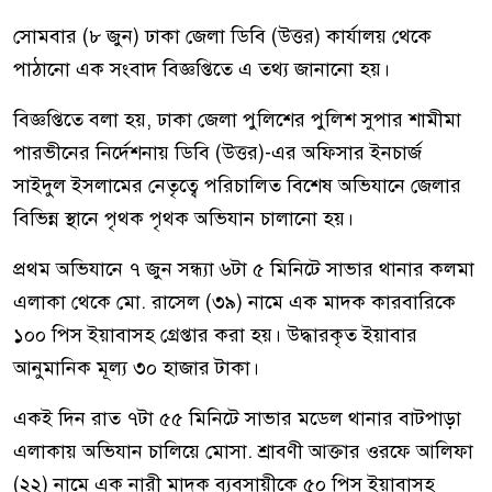
সোমবার (৮ জুন) ঢাকা জেলা ডিবি (উত্তর) কার্যালয় থেকে
পাঠানো এক সংবাদ বিজ্ঞপ্তিতে এ তথ্য জানানো হয়।
বিজ্ঞপ্তিতে বলা হয়, ঢাকা জেলা পুলিশের পুলিশ সুপার শামীমা
পারভীনের নির্দেশনায় ডিবি (উত্তর)-এর অফিসার ইনচার্জ
সাইদুল ইসলামের নেতৃত্বে পরিচালিত বিশেষ অভিযানে জেলার
বিভিন্ন স্থানে পৃথক পৃথক অভিযান চালানো হয়।
প্রথম অভিযানে ৭ জুন সন্ধ্যা ৬টা ৫ মিনিটে সাভার থানার কলমা
এলাকা থেকে মো. রাসেল (৩৯) নামে এক মাদক কারবারিকে
১০০ পিস ইয়াবাসহ গ্রেপ্তার করা হয়। উদ্ধারকৃত ইয়াবার
আনুমানিক মূল্য ৩০ হাজার টাকা।
একই দিন রাত ৭টা ৫৫ মিনিটে সাভার মডেল থানার বাটপাড়া
এলাকায় অভিযান চালিয়ে মোসা. শ্রাবণী আক্তার ওরফে আলিফা
(২২) নামে এক নারী মাদক ব্যবসায়ীকে ৫০ পিস ইয়াবাসহ