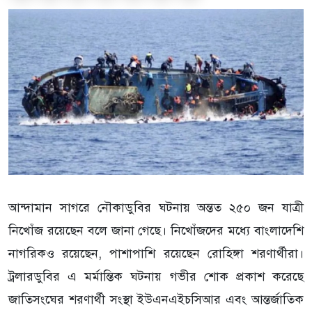
আন্দামান সাগরে নৌকাডুবির ঘটনায় অন্তত ২৫০ জন যাত্রী
নিখোঁজ রয়েছেন বলে জানা গেছে। নিখোঁজদের মধ্যে বাংলাদেশি
নাগরিকও রয়েছেন, পাশাপাশি রয়েছেন রোহিঙ্গা শরণার্থীরা।
ট্রলারডুবির এ মর্মান্তিক ঘটনায় গভীর শোক প্রকাশ করেছে
জাতিসংঘের শরণার্থী সংস্থা ইউএনএইচসিআর এবং আন্তর্জাতিক