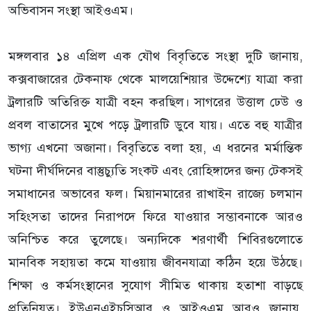
অভিবাসন সংস্থা আইওএম।
‎মঙ্গলবার ১৪ এপ্রিল এক যৌথ বিবৃতিতে সংস্থা দুটি জানায়,
কক্সবাজারের টেকনাফ থেকে মালয়েশিয়ার উদ্দেশ্যে যাত্রা করা
ট্রলারটি অতিরিক্ত যাত্রী বহন করছিল। সাগরের উত্তাল ঢেউ ও
প্রবল বাতাসের মুখে পড়ে ট্রলারটি ডুবে যায়। এতে বহু যাত্রীর
ভাগ্য এখনো অজানা। বিবৃতিতে বলা হয়, এ ধরনের মর্মান্তিক
ঘটনা দীর্ঘদিনের বাস্তুচ্যুতি সংকট এবং রোহিঙ্গাদের জন্য টেকসই
সমাধানের অভাবের ফল। মিয়ানমারের রাখাইন রাজ্যে চলমান
সহিংসতা তাদের নিরাপদে ফিরে যাওয়ার সম্ভাবনাকে আরও
অনিশ্চিত করে তুলেছে। অন্যদিকে শরণার্থী শিবিরগুলোতে
মানবিক সহায়তা কমে যাওয়ায় জীবনযাত্রা কঠিন হয়ে উঠছে।
শিক্ষা ও কর্মসংস্থানের সুযোগ সীমিত থাকায় হতাশা বাড়ছে
প্রতিনিয়ত। ইউএনএইচসিআর ও আইওএম আরও জানায়,