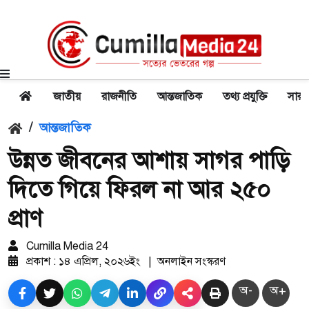
জাতীয়
রাজনীতি
আন্তজাতিক
তথ্য প্রযুক্তি
সারা
/
আন্তজাতিক
উন্নত জীবনের আশায় সাগর পাড়ি
দিতে গিয়ে ফিরল না আর ২৫০
প্রাণ
Cumilla Media 24
প্রকাশ : ১৪ এপ্রিল, ২০২৬ইং
|
অনলাইন সংস্করণ
অ-
অ+