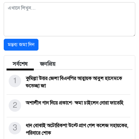
মন্তব্য জমা দিন
সর্বশেষ
জনপ্রিয়
1
কুমিল্লা উত্তর জেলা বিএনপির আহ্বায়ক আবুল হাসেমকে
শুভেচ্ছা জা
2
অশালীন গান নিয়ে প্রকাশ্যে ক্ষমা চাইলেন নোরা ফাতেহি
3
ধান বোঝাই অটোরিকশা উল্টে প্রাণ গেল কলেজ সহায়কের,
পরিবারে শোক