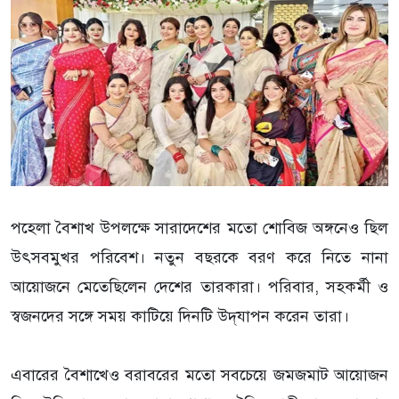
পহেলা বৈশাখ উপলক্ষে সারাদেশের মতো শোবিজ অঙ্গনেও ছিল
উৎসবমুখর পরিবেশ। নতুন বছরকে বরণ করে নিতে নানা
আয়োজনে মেতেছিলেন দেশের তারকারা। পরিবার, সহকর্মী ও
স্বজনদের সঙ্গে সময় কাটিয়ে দিনটি উদ্‌যাপন করেন তারা।
এবারের বৈশাখেও বরাবরের মতো সবচেয়ে জমজমাট আয়োজন