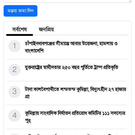
মন্তব্য জমা দিন
সর্বশেষ
জনপ্রিয়
1
চাঁপাইনবাবগঞ্জের সীমান্তে আবার উত্তেজনা, হামলায় ৩
বাংলাদেশি
2
যুক্তরাষ্ট্রের স্বাধীনতার ২৫০ বছর পূর্তিতে ট্রাম্প প্রতিকৃতি
3
টানা কালবৈশাখীতে লন্ডভন্ড কুমিল্লা, বিদ্যুৎহীন ২৭ হাজার
গ্রা
4
কুমিল্লায় সাংবাদিক নির্যাতন প্রতিরোধ কমিটির ১১১ সদস্যের
পূর্