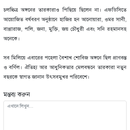
চলচ্চিত্র অঙ্গনের তারকারাও পিছিয়ে ছিলেন না। এফডিসিতে
আয়োজিত বর্ষবরণ অনুষ্ঠানে হাজির হন আনোয়ারা, ওমর সানী,
বাপ্পারাজ, পলি, জনা, মুক্তি, জয় চৌধুরী এবং সনি রহমানসহ
অনেকে।
সব মিলিয়ে এবারের পহেলা বৈশাখ শোবিজ অঙ্গনে ছিল প্রাণবন্ত
ও বর্ণিল। ঐতিহ্য আর আধুনিকতার মেলবন্ধনে তারকারা নতুন
বছরকে স্বাগত জানান উৎসবমুখর পরিবেশে।
মন্তব্য করুন