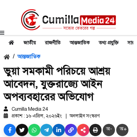
জাতীয়
রাজনীতি
আন্তজাতিক
তথ্য প্রযুক্তি
সারা
/
আন্তজাতিক
ভুয়া সমকামী পরিচয়ে আশ্রয়
আবেদন, যুক্তরাজ্যে আইন
অপব্যবহারের অভিযোগ
Cumilla Media 24
প্রকাশ : ১৬ এপ্রিল, ২০২৬ইং
|
অনলাইন সংস্করণ
অ-
অ+