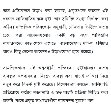
তবে প্রতিবেদনে উল্লেখ করা হয়েছে, প্রকৃতপক্ষে কতজন এই
ধরনের জালিয়াতির সঙ্গে যুক্ত, তার সুনির্দিষ্ট সংখ্যা নির্ধারণ করা
কঠিন। সাম্প্রতিক পরিসংখ্যান অনুযায়ী, যৌনতার ভিত্তিতে আশ্রয়
চেয়ে করা আবেদনগুলোর একটি বড় অংশ পাকিস্তানি
নাগরিকদের কাছ থেকে এসেছে। বাংলাদেশসহ দক্ষিণ এশিয়ার
আরও কিছু দেশের আবেদনও উল্লেখযোগ্য হারে রয়েছে।
সামগ্রিকভাবে, এই অনুসন্ধানী প্রতিবেদন যুক্তরাজ্যের আশ্রয়
ব্যবস্থার অপব্যবহার, নিয়ন্ত্রণ ব্যবস্থা এবং যাচাই প্রক্রিয়া নিয়ে
নতুন করে বিতর্ক সৃষ্টি করেছে। বিশেষজ্ঞরা বলছেন, জালিয়াতি
প্রতিরোধে কঠোর নজরদারি ও স্বচ্ছ যাচাই প্রক্রিয়া নিশ্চিত করা
জরুরি, যাতে প্রকৃত আশ্রয়প্রার্থীরা ন্যায়সঙ্গত সুযোগ পান।