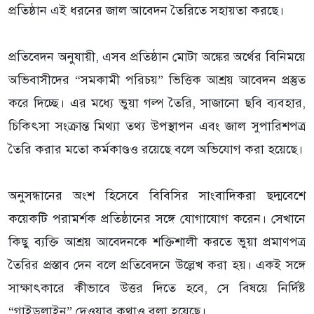
প্রতিষ্ঠান এই ধরনের জাল আবেদন তৈরিতে সহায়তা করছে।
প্রতিবেদন অনুযায়ী, এসব প্রতিষ্ঠান মোটা অঙ্কের অর্থের বিনিময়ে
অভিবাসীদের “সমকামী পরিচয়” ভিত্তিক আশ্রয় আবেদন প্রস্তুত
করে দিচ্ছে। এর মধ্যে ভুয়া গল্প তৈরি, সাজানো ছবি ব্যবহার,
চিকিৎসা সংক্রান্ত মিথ্যা তথ্য উপস্থাপন এবং জাল সুপারিশপত্র
তৈরি করার মতো কর্মকাণ্ডও রয়েছে বলে অভিযোগ করা হয়েছে।
অনুসন্ধানের অংশ হিসেবে বিবিসির সাংবাদিকরা ছদ্মবেশে
কয়েকটি পরামর্শক প্রতিষ্ঠানের সঙ্গে যোগাযোগ করেন। সেখানে
কিছু ব্যক্তি আশ্রয় আবেদনকে শক্তিশালী করতে ভুয়া প্রমাণপত্র
তৈরির প্রস্তাব দেন বলে প্রতিবেদনে উল্লেখ করা হয়। একই সঙ্গে
সাক্ষাৎকারে কীভাবে উত্তর দিতে হবে, সে বিষয়ে নির্দিষ্ট
“গাইডলাইন” দেওয়ার কথাও বলা হয়েছে।