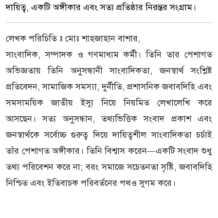
দায়িত্ব, একটি অঙ্গীকার এবং সত্য প্রতিষ্ঠার নিরন্তর সংগ্রাম।
লেখক পরিচিতি ঃ মোঃ শাহজাহান বাশার,
সাংবাদিক, সম্পাদক ও গণমাধ্যম কর্মী। তিনি তার পেশাগত
অভিজ্ঞতায় তিনি অনুসন্ধানী সাংবাদিকতা, জনস্বার্থ সংশ্লিষ্ট
প্রতিবেদন, সামাজিক সমস্যা, দুর্নীতি, প্রশাসনিক জবাবদিহি এবং
সমসাময়িক জাতীয় ইস্যু নিয়ে নিয়মিত লেখালেখি করে
আসছেন। সত্য অনুসন্ধান, তথ্যভিত্তিক সংবাদ প্রকাশ এবং
জনস্বার্থকে সর্বোচ্চ গুরুত্ব দিয়ে দায়িত্বশীল সাংবাদিকতা চর্চাই
তাঁর পেশাগত অঙ্গীকার। তিনি বিশ্বাস করেন—একটি সংবাদ শুধু
তথ্য পরিবেশন করে না; বরং সমাজে সচেতনতা সৃষ্টি, জবাবদিহি
নিশ্চিত এবং ইতিবাচক পরিবর্তনের পথও সুগম করে।