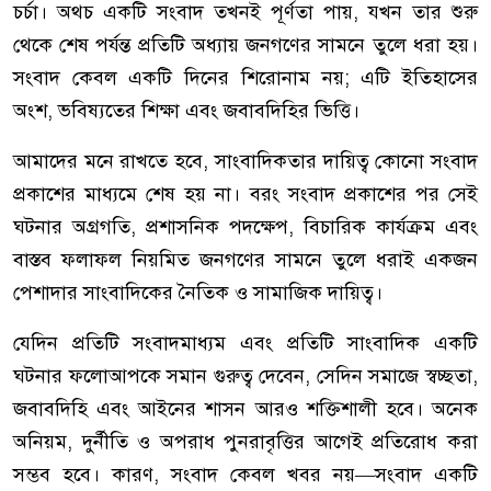
চর্চা। অথচ একটি সংবাদ তখনই পূর্ণতা পায়, যখন তার শুরু
থেকে শেষ পর্যন্ত প্রতিটি অধ্যায় জনগণের সামনে তুলে ধরা হয়।
সংবাদ কেবল একটি দিনের শিরোনাম নয়; এটি ইতিহাসের
অংশ, ভবিষ্যতের শিক্ষা এবং জবাবদিহির ভিত্তি।
আমাদের মনে রাখতে হবে, সাংবাদিকতার দায়িত্ব কোনো সংবাদ
প্রকাশের মাধ্যমে শেষ হয় না। বরং সংবাদ প্রকাশের পর সেই
ঘটনার অগ্রগতি, প্রশাসনিক পদক্ষেপ, বিচারিক কার্যক্রম এবং
বাস্তব ফলাফল নিয়মিত জনগণের সামনে তুলে ধরাই একজন
পেশাদার সাংবাদিকের নৈতিক ও সামাজিক দায়িত্ব।
যেদিন প্রতিটি সংবাদমাধ্যম এবং প্রতিটি সাংবাদিক একটি
ঘটনার ফলোআপকে সমান গুরুত্ব দেবেন, সেদিন সমাজে স্বচ্ছতা,
জবাবদিহি এবং আইনের শাসন আরও শক্তিশালী হবে। অনেক
অনিয়ম, দুর্নীতি ও অপরাধ পুনরাবৃত্তির আগেই প্রতিরোধ করা
সম্ভব হবে। কারণ, সংবাদ কেবল খবর নয়—সংবাদ একটি