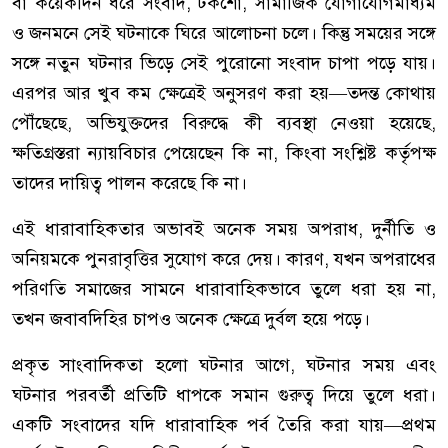
বা কয়েকদিন ধরে সংবাদ, টকশো, সামাজিক যোগাযোগমাধ্যম
ও জনমনে সেই ঘটনাকে ঘিরে আলোচনা চলে। কিন্তু সময়ের সঙ্গে
সঙ্গে নতুন ঘটনার ভিড়ে সেই পুরোনো সংবাদ চাপা পড়ে যায়।
এরপর আর খুব কম ক্ষেত্রেই অনুসরণ করা হয়—তদন্ত কোথায়
পৌঁছেছে, অভিযুক্তদের বিরুদ্ধে কী ব্যবস্থা নেওয়া হয়েছে,
ক্ষতিগ্রস্তরা ন্যায়বিচার পেয়েছেন কি না, কিংবা সংশ্লিষ্ট কর্তৃপক্ষ
তাদের দায়িত্ব পালন করেছে কি না।
এই ধারাবাহিকতার অভাবই অনেক সময় অপরাধ, দুর্নীতি ও
অনিয়মকে পুনরাবৃত্তির সুযোগ করে দেয়। কারণ, যখন অপরাধের
পরিণতি সমাজের সামনে ধারাবাহিকভাবে তুলে ধরা হয় না,
তখন জবাবদিহির চাপও অনেক ক্ষেত্রে দুর্বল হয়ে পড়ে।
প্রকৃত সাংবাদিকতা হলো ঘটনার আগে, ঘটনার সময় এবং
ঘটনার পরবর্তী প্রতিটি ধাপকে সমান গুরুত্ব দিয়ে তুলে ধরা।
একটি সংবাদের যদি ধারাবাহিক পর্ব তৈরি করা যায়—প্রথম