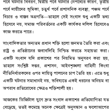
পর্বে ঘটনার বিবরণ, দ্বিতীয় পর্বে ঘটনার নেপথ্যের কারণ, তৃতীয়
পর্বে দায়ীদের ভূমিকা, চতুর্থ পর্বে প্রশাসনিক ব্যবস্থা, পঞ্চম পর্বে
বিচার ও বাস্তব অগ্রগতি—তাহলে সেই সংবাদ শুধু একটি তথ্য
হিসেবে নয়, সমাজ পরিবর্তনের একটি কার্যকর দলিল হিসেবেও
কাজ করতে পারে।
সাংবাদিকতার অন্যতম প্রধান শক্তি হলো জনমত তৈরি করা এবং
রাষ্ট্র ও প্রতিষ্ঠানের জবাবদিহি নিশ্চিত করতে সহায়তা করা।
একটি সংবাদ যদি প্রকাশের পর নিয়মিত অনুসরণ করা হয়,
তাহলে সংশ্লিষ্ট দপ্তর, প্রশাসন, আইনশৃঙ্খলা বাহিনী কিংবা
নীতিনির্ধারকদের ওপর দায়িত্ব পালনের চাপ তৈরি হয়। এতে শুধু
একটি ঘটনার সমাধানই নয়, ভবিষ্যতে একই ধরনের অনিয়ম বা
অপরাধ প্রতিরোধের ক্ষেত্রও শক্তিশালী হয়।
আজকের ডিজিটাল যুগে দ্রুত সংবাদ প্রকাশের প্রতিযোগিতা যত
বেড়েছে, ততই কমেছে অনেক ক্ষেত্রেই অনুসন্ধান ও ফলোআপের