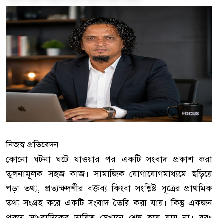
নিজস্ব প্রতিবেদন
কোনো ঘটনা ঘটে যাওয়ার পর একটি সংবাদ প্রকাশ করা
তুলনামূলক সহজ কাজ। সামাজিক যোগাযোগমাধ্যমে ছড়িয়ে
পড়া তথ্য, প্রত্যক্ষদর্শীর বক্তব্য কিংবা সংশ্লিষ্ট সূত্রের প্রাথমিক
তথ্য সংগ্রহ করে একটি সংবাদ তৈরি করা যায়। কিন্তু একজন
প্রকৃত সাংবাদিকের দায়িত্ব সেখানে শেষ হয়ে যায় না। বরং