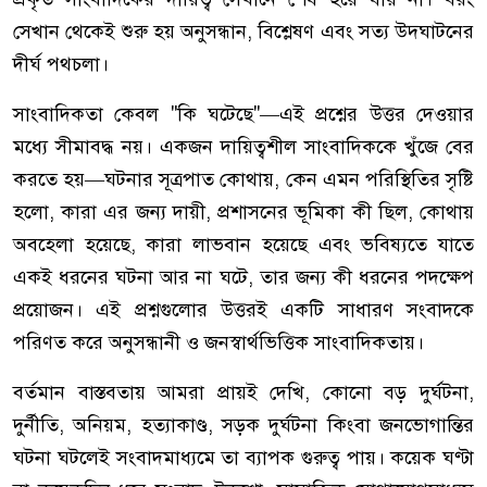
সেখান থেকেই শুরু হয় অনুসন্ধান, বিশ্লেষণ এবং সত্য উদ্ঘাটনের
দীর্ঘ পথচলা।
সাংবাদিকতা কেবল "কি ঘটেছে"—এই প্রশ্নের উত্তর দেওয়ার
মধ্যে সীমাবদ্ধ নয়। একজন দায়িত্বশীল সাংবাদিককে খুঁজে বের
করতে হয়—ঘটনার সূত্রপাত কোথায়, কেন এমন পরিস্থিতির সৃষ্টি
হলো, কারা এর জন্য দায়ী, প্রশাসনের ভূমিকা কী ছিল, কোথায়
অবহেলা হয়েছে, কারা লাভবান হয়েছে এবং ভবিষ্যতে যাতে
একই ধরনের ঘটনা আর না ঘটে, তার জন্য কী ধরনের পদক্ষেপ
প্রয়োজন। এই প্রশ্নগুলোর উত্তরই একটি সাধারণ সংবাদকে
পরিণত করে অনুসন্ধানী ও জনস্বার্থভিত্তিক সাংবাদিকতায়।
বর্তমান বাস্তবতায় আমরা প্রায়ই দেখি, কোনো বড় দুর্ঘটনা,
দুর্নীতি, অনিয়ম, হত্যাকাণ্ড, সড়ক দুর্ঘটনা কিংবা জনভোগান্তির
ঘটনা ঘটলেই সংবাদমাধ্যমে তা ব্যাপক গুরুত্ব পায়। কয়েক ঘণ্টা