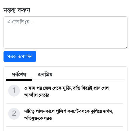
মন্তব্য করুন
মন্তব্য জমা দিন
সর্বশেষ
জনপ্রিয়
1
৫ মাস পর জেল থেকে মুক্তি, বাড়ি ফিরেই প্রাণ গেল
আ’লীগ নেতার
2
দায়িত্ব পালনকালে পুলিশ কনস্টেবলকে কুপিয়ে জখম,
অভিযুক্তকে ধরত