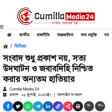
জাতীয়
রাজনীতি
আন্তজাতিক
তথ্য প্রযুক্তি
সারা
/
মিডিয়া
সংবাদ শুধু প্রকাশ নয়, সত্য
উদ্ঘাটন ও জবাবদিহি নিশ্চিত
করার অন্যতম হাতিয়ার
Cumilla Media 24
প্রকাশ : ০১ জুলাই, ২০২৬ইং
|
অনলাইন সংস্করণ
অ-
অ+