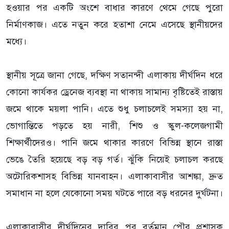
হওয়ার পর একটি অংশে বাধার কারণে থেমে গেছে পুরো
নির্মাণকাজ। এতে নতুন করে হতাশা নেমে এসেছে স্থানীয়দের
মধ্যে।
স্থানীয় সূত্রে জানা গেছে, দক্ষিণ সতানন্দী এলাকায় দীর্ঘদিন ধরে
কোনো কার্যকর ড্রেনেজ ব্যবস্থা না থাকায় সামান্য বৃষ্টিতেই রাস্তায়
জমে থাকে ময়লা পানি। এতে শুধু চলাচলেই সমস্যা হয় না,
ভোগান্তিতে পড়তে হয় নারী, শিশু ও স্কুল-কলেজগামী
শিক্ষার্থীদেরও। পানি জমে থাকার কারণে বিভিন্ন স্থানে রাস্তা
ভেঙে তৈরি হয়েছে বড় বড় গর্ত। ঝুঁকি নিয়েই চলাচল করছে
অটোরিকশাসহ বিভিন্ন যানবাহন। এলাকাবাসীর আশঙ্কা, দ্রুত
সমাধান না হলে যেকোনো সময় ঘটতে পারে বড় ধরনের দুর্ঘটনা।
এলাকাবাসীর দীর্ঘদিনের দাবির পর বর্তমান পৌর প্রশাসক