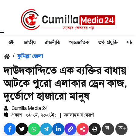
জাতীয়
রাজনীতি
আন্তজাতিক
তথ্য প্রযুক্তি
সারা
/
কুমিল্লা জেলা
দাউদকান্দিতে এক ব্যক্তির বাধায়
আটকে পুরো এলাকার ড্রেন কাজ,
দুর্ভোগে হাজারো মানুষ
Cumilla Media 24
প্রকাশ : ০৮ মে, ২০২৬ইং
|
অনলাইন সংস্করণ
অ-
অ+