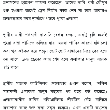
প্রশাসনের হস্তক্ষেপ কামনা করেছেন। তাদের দাবি, বর্ষা মৌসুম
শুরু হওয়ার আগেই ড্রেন নির্মাণ কাজ শেষ না হলে আবারও
জলাবদ্ধতায় চরম দুর্ভোগে পড়বে পুরো এলাকা।
স্থানীয় নারী পথচারী বাতাসি বেগম বলেন, একটু বৃষ্টি হলেই
পুরো রাস্তা পানিতে তলিয়ে যায়। ময়লা পানির কারণে হাঁটাচলা
করা খুব কষ্টকর হয়ে পড়ে। ছোট ছোট বাচ্চাদের নিয়ে বের হতে
ভয় লাগে। দ্রুত ড্রেনের কাজ শেষ হলে এলাকার মানুষ অনেক
স্বস্তি পাবে।
স্থানীয় সাবেক কাউন্সিলর দেলোয়ার প্রধান বলেন, “দক্ষিণ
সতানন্দী এলাকার মানুষ বছরের পর বছর কষ্ট করেছে।
এলাকাবাসীর দাবির পরিপ্রেক্ষিতে দীর্ঘদিন চেষ্টা চালিয়ে
অবশেষে কাজ শুরু করা সম্ভব হয়েছে। এখন একটি অংশের