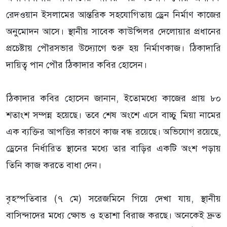
রেদওয়ান ইসলামের আন্তরিক সহযোগিতায় ড্রেন নির্মাণ কাজের
অনুমোদন আসে। স্থানীয় সাবেক কাউন্সিলর দেলোয়ার প্রধানের
প্রচেষ্টায় পৌরসভার উদ্যোগে শুরু হয় নির্মাণকাজ। ঠিকাদারি
দায়িত্ব পান পৌর ঠিকাদার কবির হোসেন।
ঠিকাদার কবির হোসেন জানান, ইতোমধ্যে কাজের প্রায় ৮০
শতাংশ সম্পন্ন হয়েছে। তবে শেষ অংশে এসে বাচ্চু মিয়া নামের
এক ব্যক্তির আপত্তির কারণে কাজ বন্ধ রয়েছে। অভিযোগ রয়েছে,
ড্রেনের নির্ধারিত স্থানের মধ্যে তার বাড়ির একটি অংশ পড়ায়
তিনি কাজ করতে বাধা দেন।
বৃহস্পতিবার (৭ মে) সরেজমিনে গিয়ে দেখা যায়, স্থানীয়
বাসিন্দাদের মধ্যে ক্ষোভ ও হতাশা বিরাজ করছে। অনেকেই দ্রুত