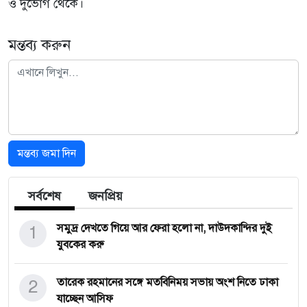
ও দুর্ভোগ থেকে।
মন্তব্য করুন
মন্তব্য জমা দিন
সর্বশেষ
জনপ্রিয়
1
সমুদ্র দেখতে গিয়ে আর ফেরা হলো না, দাউদকান্দির দুই
যুবকের করু
2
তারেক রহমানের সঙ্গে মতবিনিময় সভায় অংশ নিতে ঢাকা
যাচ্ছেন আসিফ