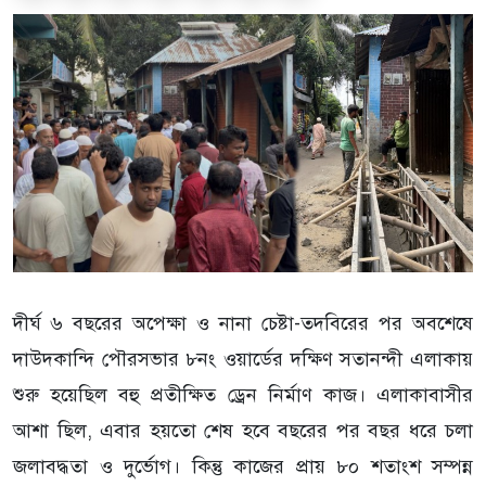
দীর্ঘ ৬ বছরের অপেক্ষা ও নানা চেষ্টা-তদবিরের পর অবশেষে
দাউদকান্দি পৌরসভার ৮নং ওয়ার্ডের দক্ষিণ সতানন্দী এলাকায়
শুরু হয়েছিল বহু প্রতীক্ষিত ড্রেন নির্মাণ কাজ। এলাকাবাসীর
আশা ছিল, এবার হয়তো শেষ হবে বছরের পর বছর ধরে চলা
জলাবদ্ধতা ও দুর্ভোগ। কিন্তু কাজের প্রায় ৮০ শতাংশ সম্পন্ন