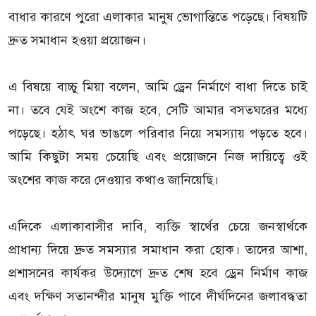
বাধার কারণে পুরো এলাকার মানুষ ভোগান্তিতে পড়েছে। বিষয়টি
দ্রুত সমাধান হওয়া প্রয়োজন।
এ বিষয়ে বাচ্চু মিয়া বলেন, আমি ড্রেন নির্মাণে বাধা দিতে চাই
না। তবে যেই অংশে কাজ হবে, সেটি আমার বসতঘরের মধ্যে
পড়েছে। হঠাৎ ঘর ভাঙলে পরিবার নিয়ে সমস্যায় পড়তে হবে।
আমি কিছুটা সময় চেয়েছি এবং প্রয়োজনে নিজ দায়িত্বে ওই
অংশের কাজ করে দেওয়ার কথাও জানিয়েছি।
এদিকে এলাকাবাসীর দাবি, ব্যক্তি স্বার্থের চেয়ে জনস্বার্থকে
প্রাধান্য দিয়ে দ্রুত সমস্যার সমাধান করা হোক। তাদের আশা,
প্রশাসনের কার্যকর উদ্যোগে দ্রুত শেষ হবে ড্রেন নির্মাণ কাজ
এবং দক্ষিণ সতানন্দীর মানুষ মুক্তি পাবে দীর্ঘদিনের জলাবদ্ধতা