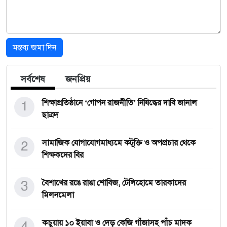
মন্তব্য জমা দিন
সর্বশেষ
জনপ্রিয়
1
শিক্ষাপ্রতিষ্ঠানে ‘গোপন রাজনীতি’ নিষিদ্ধের দাবি জানাল
ছাত্রদ
2
সামাজিক যোগাযোগমাধ্যমে কটূক্তি ও অপপ্রচার থেকে
শিক্ষকদের বির
3
বৈশাখের রঙে রাঙা শোবিজ, টেলিহোমে তারকাদের
মিলনমেলা
4
কচুয়ায় ১০ ইয়াবা ও দেড় কেজি গাঁজাসহ পাঁচ মাদক