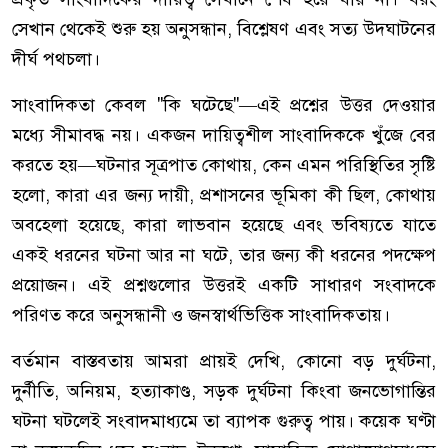
সেখান থেকেই শুরু হয় অনুসন্ধান, বিশ্লেষণ এবং সত্য উদ্ঘাটনের
দীর্ঘ পথচলা।
সাংবাদিকতা কেবল "কি ঘটেছে"—এই প্রশ্নের উত্তর দেওয়ার
মধ্যে সীমাবদ্ধ নয়। একজন দায়িত্বশীল সাংবাদিককে খুঁজে বের
করতে হয়—ঘটনার সূত্রপাত কোথায়, কেন এমন পরিস্থিতির সৃষ্টি
হলো, কারা এর জন্য দায়ী, প্রশাসনের ভূমিকা কী ছিল, কোথায়
অবহেলা হয়েছে, কারা লাভবান হয়েছে এবং ভবিষ্যতে যাতে
একই ধরনের ঘটনা আর না ঘটে, তার জন্য কী ধরনের পদক্ষেপ
প্রয়োজন। এই প্রশ্নগুলোর উত্তরই একটি সাধারণ সংবাদকে
পরিণত করে অনুসন্ধানী ও জনস্বার্থভিত্তিক সাংবাদিকতায়।
বর্তমান বাস্তবতায় আমরা প্রায়ই দেখি, কোনো বড় দুর্ঘটনা,
দুর্নীতি, অনিয়ম, হত্যাকাণ্ড, সড়ক দুর্ঘটনা কিংবা জনভোগান্তির
ঘটনা ঘটলেই সংবাদমাধ্যমে তা ব্যাপক গুরুত্ব পায়। কয়েক ঘণ্টা