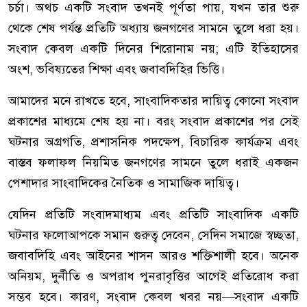
চর্চা। অথচ একটি সংবাদ তখনই পূর্ণতা পায়, যখন তার শুরু
থেকে শেষ পর্যন্ত প্রতিটি অধ্যায় জনগণের সামনে তুলে ধরা হয়।
সংবাদ কেবল একটি দিনের শিরোনাম নয়; এটি ইতিহাসের
অংশ, ভবিষ্যতের শিক্ষা এবং জবাবদিহির ভিত্তি।
আমাদের মনে রাখতে হবে, সাংবাদিকতার দায়িত্ব কোনো সংবাদ
প্রকাশের মাধ্যমে শেষ হয় না। বরং সংবাদ প্রকাশের পর সেই
ঘটনার অগ্রগতি, প্রশাসনিক পদক্ষেপ, বিচারিক কার্যক্রম এবং
বাস্তব ফলাফল নিয়মিত জনগণের সামনে তুলে ধরাই একজন
পেশাদার সাংবাদিকের নৈতিক ও সামাজিক দায়িত্ব।
যেদিন প্রতিটি সংবাদমাধ্যম এবং প্রতিটি সাংবাদিক একটি
ঘটনার ফলোআপকে সমান গুরুত্ব দেবেন, সেদিন সমাজে স্বচ্ছতা,
জবাবদিহি এবং আইনের শাসন আরও শক্তিশালী হবে। অনেক
অনিয়ম, দুর্নীতি ও অপরাধ পুনরাবৃত্তির আগেই প্রতিরোধ করা
সম্ভব হবে। কারণ, সংবাদ কেবল খবর নয়—সংবাদ একটি