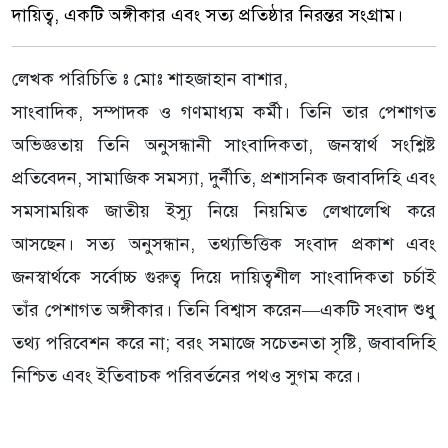
দায়িত্ব, একটি অঙ্গীকার এবং সত্য প্রতিষ্ঠার নিরন্তর সংগ্রাম।
লেখক পরিচিতি ঃ মোঃ শাহজাহান বাশার,
সাংবাদিক, সম্পাদক ও গণমাধ্যম কর্মী। তিনি তার পেশাগত
অভিজ্ঞতায় তিনি অনুসন্ধানী সাংবাদিকতা, জনস্বার্থ সংশ্লিষ্ট
প্রতিবেদন, সামাজিক সমস্যা, দুর্নীতি, প্রশাসনিক জবাবদিহি এবং
সমসাময়িক জাতীয় ইস্যু নিয়ে নিয়মিত লেখালেখি করে
আসছেন। সত্য অনুসন্ধান, তথ্যভিত্তিক সংবাদ প্রকাশ এবং
জনস্বার্থকে সর্বোচ্চ গুরুত্ব দিয়ে দায়িত্বশীল সাংবাদিকতা চর্চাই
তাঁর পেশাগত অঙ্গীকার। তিনি বিশ্বাস করেন—একটি সংবাদ শুধু
তথ্য পরিবেশন করে না; বরং সমাজে সচেতনতা সৃষ্টি, জবাবদিহি
নিশ্চিত এবং ইতিবাচক পরিবর্তনের পথও সুগম করে।