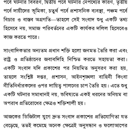
পর্বে ঘটনার বিবরণ, দ্বিতীয় পর্বে ঘটনার নেপথ্যের কারণ, তৃতীয়
পর্বে দায়ীদের ভূমিকা, চতুর্থ পর্বে প্রশাসনিক ব্যবস্থা, পঞ্চম পর্বে
বিচার ও বাস্তব অগ্রগতি—তাহলে সেই সংবাদ শুধু একটি তথ্য
হিসেবে নয়, সমাজ পরিবর্তনের একটি কার্যকর দলিল হিসেবেও
কাজ করতে পারে।
সাংবাদিকতার অন্যতম প্রধান শক্তি হলো জনমত তৈরি করা এবং
রাষ্ট্র ও প্রতিষ্ঠানের জবাবদিহি নিশ্চিত করতে সহায়তা করা।
একটি সংবাদ যদি প্রকাশের পর নিয়মিত অনুসরণ করা হয়,
তাহলে সংশ্লিষ্ট দপ্তর, প্রশাসন, আইনশৃঙ্খলা বাহিনী কিংবা
নীতিনির্ধারকদের ওপর দায়িত্ব পালনের চাপ তৈরি হয়। এতে শুধু
একটি ঘটনার সমাধানই নয়, ভবিষ্যতে একই ধরনের অনিয়ম বা
অপরাধ প্রতিরোধের ক্ষেত্রও শক্তিশালী হয়।
আজকের ডিজিটাল যুগে দ্রুত সংবাদ প্রকাশের প্রতিযোগিতা যত
বেড়েছে, ততই কমেছে অনেক ক্ষেত্রেই অনুসন্ধান ও ফলোআপের