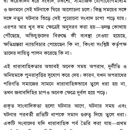
বা কয়েকদিন ধরে সংবাদ, টকশো, সামাজিক যোগাযোগমাধ্যম
ও জনমনে সেই ঘটনাকে ঘিরে আলোচনা চলে। কিন্তু সময়ের সঙ্গে
সঙ্গে নতুন ঘটনার ভিড়ে সেই পুরোনো সংবাদ চাপা পড়ে যায়।
এরপর আর খুব কম ক্ষেত্রেই অনুসরণ করা হয়—তদন্ত কোথায়
পৌঁছেছে, অভিযুক্তদের বিরুদ্ধে কী ব্যবস্থা নেওয়া হয়েছে,
ক্ষতিগ্রস্তরা ন্যায়বিচার পেয়েছেন কি না, কিংবা সংশ্লিষ্ট কর্তৃপক্ষ
তাদের দায়িত্ব পালন করেছে কি না।
এই ধারাবাহিকতার অভাবই অনেক সময় অপরাধ, দুর্নীতি ও
অনিয়মকে পুনরাবৃত্তির সুযোগ করে দেয়। কারণ, যখন অপরাধের
পরিণতি সমাজের সামনে ধারাবাহিকভাবে তুলে ধরা হয় না,
তখন জবাবদিহির চাপও অনেক ক্ষেত্রে দুর্বল হয়ে পড়ে।
প্রকৃত সাংবাদিকতা হলো ঘটনার আগে, ঘটনার সময় এবং
ঘটনার পরবর্তী প্রতিটি ধাপকে সমান গুরুত্ব দিয়ে তুলে ধরা।
একটি সংবাদের যদি ধারাবাহিক পর্ব তৈরি করা যায়—প্রথম