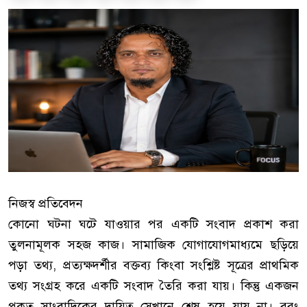
নিজস্ব প্রতিবেদন
কোনো ঘটনা ঘটে যাওয়ার পর একটি সংবাদ প্রকাশ করা
তুলনামূলক সহজ কাজ। সামাজিক যোগাযোগমাধ্যমে ছড়িয়ে
পড়া তথ্য, প্রত্যক্ষদর্শীর বক্তব্য কিংবা সংশ্লিষ্ট সূত্রের প্রাথমিক
তথ্য সংগ্রহ করে একটি সংবাদ তৈরি করা যায়। কিন্তু একজন
প্রকৃত সাংবাদিকের দায়িত্ব সেখানে শেষ হয়ে যায় না। বরং