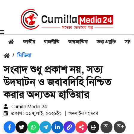
জাতীয়
রাজনীতি
আন্তজাতিক
তথ্য প্রযুক্তি
সারা
/
মিডিয়া
সংবাদ শুধু প্রকাশ নয়, সত্য
উদ্ঘাটন ও জবাবদিহি নিশ্চিত
করার অন্যতম হাতিয়ার
Cumilla Media 24
প্রকাশ : ০১ জুলাই, ২০২৬ইং
|
অনলাইন সংস্করণ
অ-
অ+