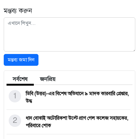
মন্তব্য করুন
মন্তব্য জমা দিন
সর্বশেষ
জনপ্রিয়
1
ডিবি (উত্তর)-এর বিশেষ অভিযানে ৯ মাদক কারবারি গ্রেপ্তার,
উদ্ধ
2
ধান বোঝাই অটোরিকশা উল্টে প্রাণ গেল কলেজ সহায়কের,
পরিবারে শোক