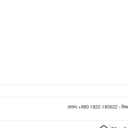
ফোনঃ +880 1822-180622 । বিজ্ঞ