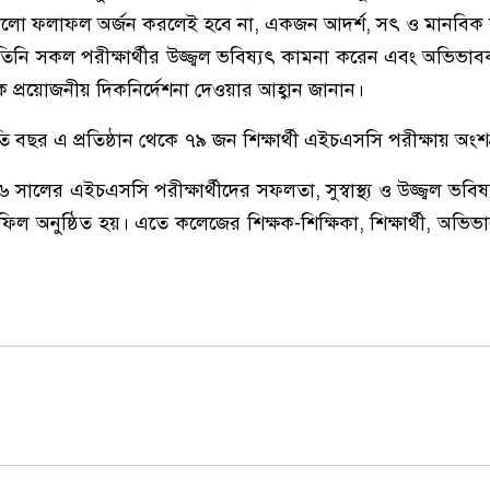
ভালো ফলাফল অর্জন করলেই হবে না, একজন আদর্শ, সৎ ও মানবিক 
িনি সকল পরীক্ষার্থীর উজ্জ্বল ভবিষ্যৎ কামনা করেন এবং অভিভাব
থেকে প্রয়োজনীয় দিকনির্দেশনা দেওয়ার আহ্বান জানান।
ি বছর এ প্রতিষ্ঠান থেকে
৭৯ জন শিক্ষার্থী
এইচএসসি পরীক্ষায় অংশগ
২৬ সালের এইচএসসি পরীক্ষার্থীদের সফলতা, সুস্বাস্থ্য ও উজ্জ্বল ভব
ল অনুষ্ঠিত হয়। এতে কলেজের শিক্ষক-শিক্ষিকা, শিক্ষার্থী, অভিভা