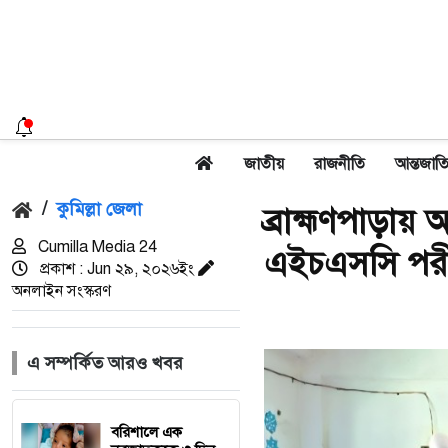
জাতীয়
রাজনীতি
আন্তজাত
/
কুমিল্লা জেলা
ব্রাহ্মণপাড়ায়
Cumilla Media 24
এইচএসসি পরীক্
প্রকাশ : Jun ২৯, ২০২৬ইং
অনলাইন সংস্করণ
এ সম্পর্কিত আরও খবর
বরিশালে এক