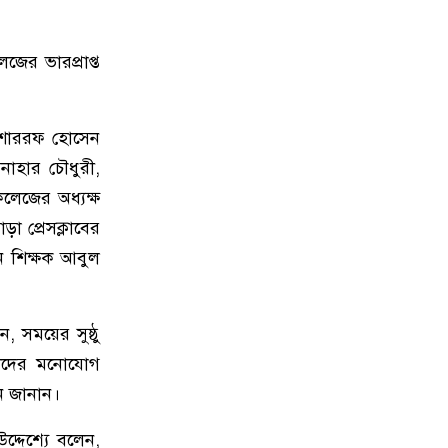
ের ভারপ্রাপ্ত
শাররফ হোসেন
নাহার চৌধুরী
,
 কলেজের
অধ্যক্ষ
ড়া প্রেসক্লাবের
ান শিক্ষক
আবুল
, সময়ের সুষ্ঠু
র্থীদের মনোযোগ
ান জানান।
উদ্দেশ্যে বলেন,