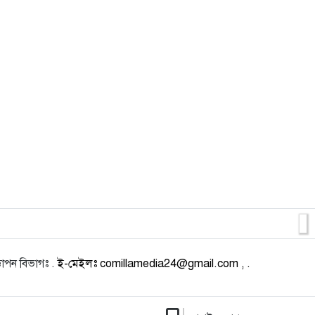
াপন বিভাগঃ .
ই-মেইলঃ comillamedia24@gmail.com , .