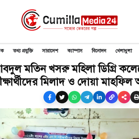
িক
তথ্য প্রযুক্তি
সারাদেশ
ক্যাম্পাস
বিনোদন
খেলাধুলা
 আবদুল মতিন খসরু মহিলা ডিগ্রি কল
ষার্থীদের মিলাদ ও দোয়া মাহফিল অন