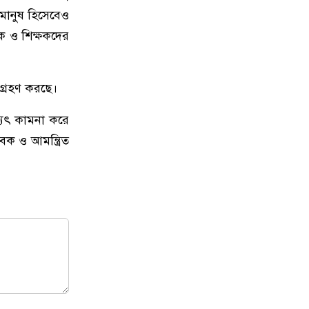
মানুষ হিসেবেও
ক ও শিক্ষকদের
্রহণ করছে।
িষ্যৎ কামনা করে
বক ও আমন্ত্রিত