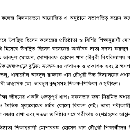
কলেজ মিলনায়তনে আয়োজিত এ অনুষ্ঠানে সভাপতিত্ব করেন কলেজ
সেবে উপস্থিত ছিলেন কলেজের প্রতিষ্ঠাতা ও বিশিষ্ট শিক্ষানুরাগী
মো
ি হিসেবে উপস্থিত ছিলেন কলেজের আজীবন দাতা সদস্য
ফয়জুন 
তি
আবদুল মোমেন
,
মোশাররফ হোসেন খান চৌধুরী বিশ্ববিদ্যালয়
িক ব্রাহ্মণপাড়া বুড়িচং সংবাদ
-এর সম্পাদক ও প্রকাশক এবং ব্রাহ্মণপা
াভলু
, ধান্যদৌল আবদুল রাজ্জাক খান চৌধুরী উচ্চ বিদ্যালয়ের প্রধ
রী অধ্যাপক
মো. আবদুল কুদ্দুস
সহ শিক্ষক-শিক্ষিকা ও সুধীজন।
রীক্ষা জীবনের একটি গুরুত্বপূর্ণ ধাপ। সফলতার জন্য নিয়মিত অধ্যয়ন
 এবং নৈতিক মূল্যবোধের চর্চার কোনো বিকল্প নেই। তারা পরীক্ষা
ঙ্খলা বজায় রাখা এবং সততা ও নিষ্ঠার সঙ্গে পরীক্ষায় অংশগ্রহণের আহ্ব
িষ্ঠাতা শিক্ষানুরাগী
মোশাররফ হোসেন খান চৌধুরী
শিক্ষার্থীদের 