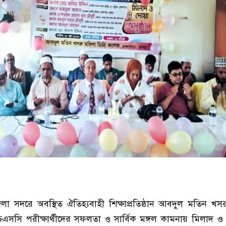
জেলা সদরে অবস্থিত ঐতিহ্যবাহী শিক্ষাপ্রতিষ্ঠান
আবদুল মতিন খসরু 
সি পরীক্ষার্থীদের সফলতা ও সার্বিক মঙ্গল কামনায় মিলাদ 