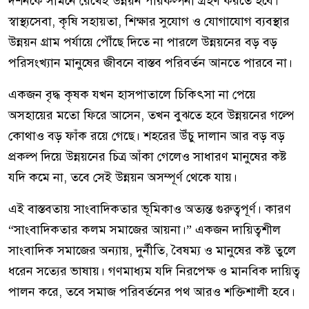
দর্শনকে সামনে রেখেই উন্নয়ন পরিকল্পনা গ্রহণ করতে হবে।
স্বাস্থ্যসেবা, কৃষি সহায়তা, শিক্ষার সুযোগ ও যোগাযোগ ব্যবস্থার
উন্নয়ন গ্রাম পর্যায়ে পৌঁছে দিতে না পারলে উন্নয়নের বড় বড়
পরিসংখ্যান মানুষের জীবনে বাস্তব পরিবর্তন আনতে পারবে না।
একজন বৃদ্ধ কৃষক যখন হাসপাতালে চিকিৎসা না পেয়ে
অসহায়ের মতো ফিরে আসেন, তখন বুঝতে হবে উন্নয়নের গল্পে
কোথাও বড় ফাঁক রয়ে গেছে। শহরের উঁচু দালান আর বড় বড়
প্রকল্প দিয়ে উন্নয়নের চিত্র আঁকা গেলেও সাধারণ মানুষের কষ্ট
যদি কমে না, তবে সেই উন্নয়ন অসম্পূর্ণ থেকে যায়।
এই বাস্তবতায় সাংবাদিকতার ভূমিকাও অত্যন্ত গুরুত্বপূর্ণ। কারণ
“সাংবাদিকতার কলম সমাজের আয়না।” একজন দায়িত্বশীল
সাংবাদিক সমাজের অন্যায়, দুর্নীতি, বৈষম্য ও মানুষের কষ্ট তুলে
ধরেন সত্যের ভাষায়। গণমাধ্যম যদি নিরপেক্ষ ও মানবিক দায়িত্ব
পালন করে, তবে সমাজ পরিবর্তনের পথ আরও শক্তিশালী হবে।