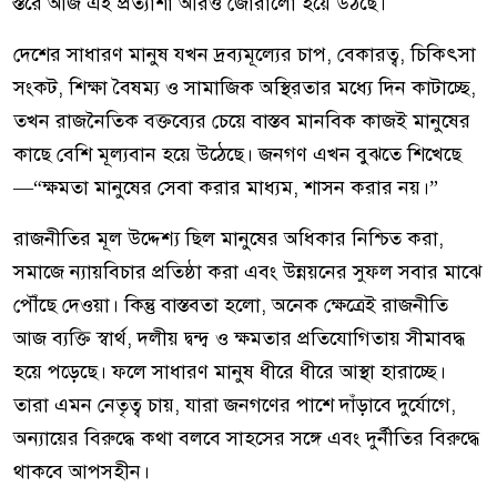
স্তরে আজ এই প্রত্যাশা আরও জোরালো হয়ে উঠছে।
দেশের সাধারণ মানুষ যখন দ্রব্যমূল্যের চাপ, বেকারত্ব, চিকিৎসা
সংকট, শিক্ষা বৈষম্য ও সামাজিক অস্থিরতার মধ্যে দিন কাটাচ্ছে,
তখন রাজনৈতিক বক্তব্যের চেয়ে বাস্তব মানবিক কাজই মানুষের
কাছে বেশি মূল্যবান হয়ে উঠেছে। জনগণ এখন বুঝতে শিখেছে
—“ক্ষমতা মানুষের সেবা করার মাধ্যম, শাসন করার নয়।”
রাজনীতির মূল উদ্দেশ্য ছিল মানুষের অধিকার নিশ্চিত করা,
সমাজে ন্যায়বিচার প্রতিষ্ঠা করা এবং উন্নয়নের সুফল সবার মাঝে
পৌঁছে দেওয়া। কিন্তু বাস্তবতা হলো, অনেক ক্ষেত্রেই রাজনীতি
আজ ব্যক্তি স্বার্থ, দলীয় দ্বন্দ্ব ও ক্ষমতার প্রতিযোগিতায় সীমাবদ্ধ
হয়ে পড়েছে। ফলে সাধারণ মানুষ ধীরে ধীরে আস্থা হারাচ্ছে।
তারা এমন নেতৃত্ব চায়, যারা জনগণের পাশে দাঁড়াবে দুর্যোগে,
অন্যায়ের বিরুদ্ধে কথা বলবে সাহসের সঙ্গে এবং দুর্নীতির বিরুদ্ধে
থাকবে আপসহীন।