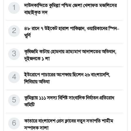
1
দাউদকান্দিতে কুমিল্লা পশ্চিম জেলা খেলাফত মজলিসের
বাছাইকৃত সদ
2
৪৮ রানে ৭ উইকেট হারাল পাকিস্তান, ওয়ারিকানের স্পিন–
ঘূর্ণি
3
কৃষিজমি কাটায় হোমনায় ভ্রাম্যমাণ আদালতের অভিযান,
দুইজনকে ১ লা
4
ইউরোপে পাচারের অপেক্ষায় ছিলেন ২৬ বাংলাদেশি,
লিবিয়ায় অভিযা
5
কুমিল্লায় ১১১ সদস্য বিশিষ্ট সাংবাদিক নির্যাতন প্রতিরোধ
কমিটি
6
কাতারে বাংলাদেশ প্রেস ক্লাবের নতুন সভাপতি শামীম
সম্পাদক সালা