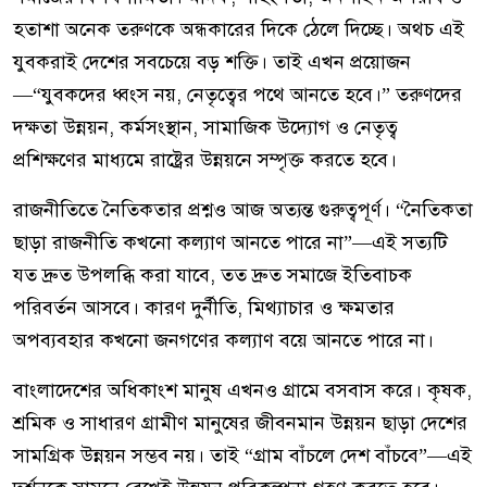
হতাশা অনেক তরুণকে অন্ধকারের দিকে ঠেলে দিচ্ছে। অথচ এই
যুবকরাই দেশের সবচেয়ে বড় শক্তি। তাই এখন প্রয়োজন
—“যুবকদের ধ্বংস নয়, নেতৃত্বের পথে আনতে হবে।” তরুণদের
দক্ষতা উন্নয়ন, কর্মসংস্থান, সামাজিক উদ্যোগ ও নেতৃত্ব
প্রশিক্ষণের মাধ্যমে রাষ্ট্রের উন্নয়নে সম্পৃক্ত করতে হবে।
রাজনীতিতে নৈতিকতার প্রশ্নও আজ অত্যন্ত গুরুত্বপূর্ণ। “নৈতিকতা
ছাড়া রাজনীতি কখনো কল্যাণ আনতে পারে না”—এই সত্যটি
যত দ্রুত উপলব্ধি করা যাবে, তত দ্রুত সমাজে ইতিবাচক
পরিবর্তন আসবে। কারণ দুর্নীতি, মিথ্যাচার ও ক্ষমতার
অপব্যবহার কখনো জনগণের কল্যাণ বয়ে আনতে পারে না।
বাংলাদেশের অধিকাংশ মানুষ এখনও গ্রামে বসবাস করে। কৃষক,
শ্রমিক ও সাধারণ গ্রামীণ মানুষের জীবনমান উন্নয়ন ছাড়া দেশের
সামগ্রিক উন্নয়ন সম্ভব নয়। তাই “গ্রাম বাঁচলে দেশ বাঁচবে”—এই