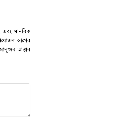
োধ এবং মানবিক
 প্রয়োজন আগের
নুষের আস্থার