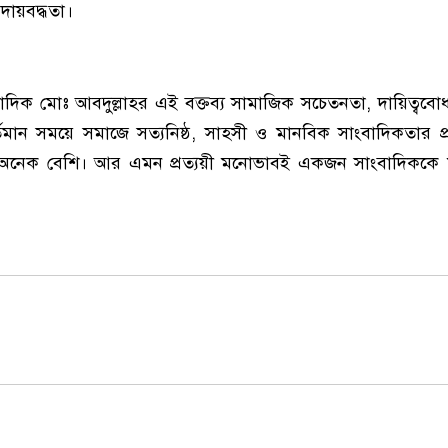
দায়বদ্ধতা।
দিক মোঃ আবদুল্লাহর এই বক্তব্য সামাজিক সচেতনতা, দায়িত্বব
র্তমান সময়ে সমাজে সত্যনিষ্ঠ, সাহসী ও মানবিক সাংবাদিকতার
নেক বেশি। আর এমন প্রত্যয়ী মনোভাবই একজন সাংবাদিককে মা