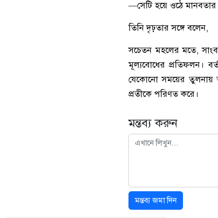
—সেটি হয়ে ওঠে মানবতার 
তিনি দৃঢ়তার সঙ্গে বলেন,
সচেতন মহলের মতে, সাংবা
মূল্যবোধের প্রতিফলন। ব
যেকোনো সময়ের তুলনায় অ
প্রতীকে পরিণত করে।
মন্তব্য করুন
মন্তব্য জমা দিন