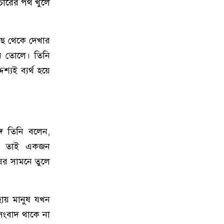
চারের পথ খুলে
কাছ থেকে দেখার
ে তোলে। তিনি
্যই ব্যর্থ হয়ে
্গে তিনি বলেন,
ি। তাই একজন
ুষের সামনে তুলে
হায় মানুষ যখন
সংবাদ থাকে না