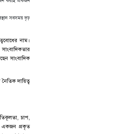
অর্জন করাই একজন
স্থান সবসময় দৃঢ়
ত্ববোধের নাম।
েই সাংবাদিকতার
ছেন সাংবাদিক
 নৈতিক দায়িত্ব
তিকূলতা, চাপ,
 একজন প্রকৃত