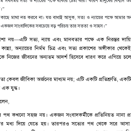
 সবসময় সত্য ও ন্যায়ের পক্ষে থাকার চেষ্টা করি। কারণ মানুষের বিশ্বাস 
য়।”
ছে মাথা নত করবে না। যত বাধাই আসুক, সত্য ও ন্যায়ের পক্ষে আমার অব
ি, একজন সাংবাদিকের সবচেয়ে বড় পরিচয় তার সততা ও সাহস।”
েশা নয়—এটি সত্য, ন্যায় এবং মানবতার পক্ষে এক নিরন্তর দায়ি
 কান্না, অন্যায়ের নির্মম চিত্র এবং সত্য প্রকাশের অঙ্গীকার থেক
 নিজের জীবনের অন্যতম আদর্শ হিসেবে ধারণ করে এগিয়ে চলে
া কেবল জীবিকা অর্জনের মাধ্যম নয়; এটি একটি প্রতিশ্রুতি, একটি
 এক যুদ্ধ।
বলেন,
র পথ কখনো সহজ নয়। একজন সংবাদকর্মীকে প্রতিনিয়ত নানা প্র
্রণার মধ্য দিয়ে যেতে হয়। তারপরও সত্যের পথ থেকে সরে আসা