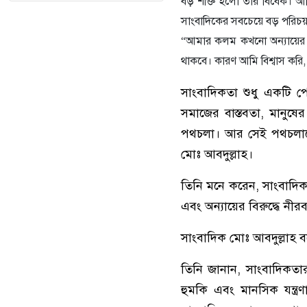
বড় শক্তি হলো তার বিবেক। আমি
সাংবাদিকের সবচেয়ে বড় পরিচ
“আমার কলম কখনো অন্যায়ের কা
থাকবে। কারণ আমি বিশ্বাস কর
সাংবাদিকতা শুধু একটি প
সমাজের বাস্তবতা, মানুষের
পথচলা। আর সেই পথচলাকে
মোঃ আবদুল্লাহ।
তিনি মনে করেন, সাংবাদিকত
এবং অন্যায়ের বিরুদ্ধে নীরব
সাংবাদিক মোঃ আবদুল্লাহ 
তিনি জানান, সাংবাদিকতা
হুমকি এবং মানসিক যন্ত