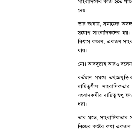
সাংবাদিকের কাজ হতে পারে
দেয়।
তার ভাষায়, সমাজের অসঙ্গত
সুযোগ সাংবাদিকদের হয়।
বিশ্বাস করেন, একজন সাংবা
যায়।
মোঃ আবদুল্লাহ আরও বলেন
বর্তমান সময়ে তথ্যপ্রযুক্ত
দায়িত্বশীল সাংবাদিক
সংবাদকর্মীর দায়িত্ব শুধু দ
ধরা।
তার মতে, সাংবাদিকতার স
নিজের কষ্টের কথা একজন 