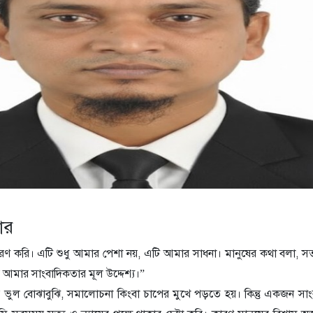
ার
রণ করি। এটি শুধু আমার পেশা নয়, এটি আমার সাধনা। মানুষের কথা বলা, সত
াই আমার সাংবাদিকতার মূল উদ্দেশ্য।”
ভুল বোঝাবুঝি, সমালোচনা কিংবা চাপের মুখে পড়তে হয়। কিন্তু একজন সা