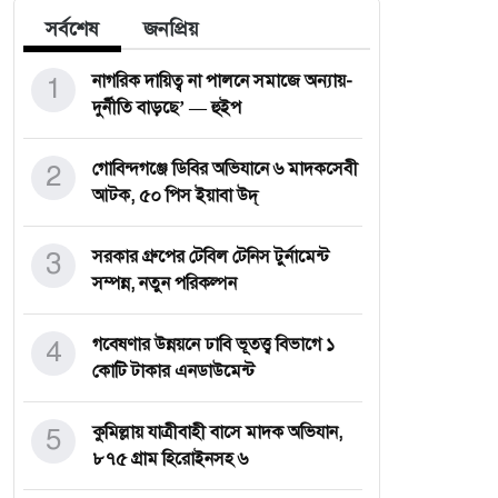
সর্বশেষ
জনপ্রিয়
1
নাগরিক দায়িত্ব না পালনে সমাজে অন্যায়-
দুর্নীতি বাড়ছে’ — হুইপ
2
গোবিন্দগঞ্জে ডিবির অভিযানে ৬ মাদকসেবী
আটক, ৫০ পিস ইয়াবা উদ্
3
সরকার গ্রুপের টেবিল টেনিস টুর্নামেন্ট
সম্পন্ন, নতুন পরিকল্পন
4
গবেষণার উন্নয়নে ঢাবি ভূতত্ত্ব বিভাগে ১
কোটি টাকার এনডাউমেন্ট
5
কুমিল্লায় যাত্রীবাহী বাসে মাদক অভিযান,
৮৭৫ গ্রাম হিরোইনসহ ৬