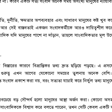
 না। কারণ একটি সত্য সংবাদ অনেক সময় অসংখ্য মানুষের ন্যায়বি
ি, দুর্নীতি, ক্ষমতার অপব্যবহার এবং সাধারণ মানুষের কষ্ট খুব 
 আর সেই বাস্তবতাই একজন সংবাদকর্মীকে আরও দায়িত্বশীল কর
দিক যদি মানুষের পাশে না দাঁড়ান, তাহলে সাংবাদিকতার মূল উদ্দেশ
,
ির বিস্তারের কারণে বিভ্রান্তিকর তথ্য দ্রুত ছড়িয়ে পড়ছে। এ প্রসঙ
তার গুরুত্ব এখন আগের যেকোনো সময়ের তুলনায় অনেক বেশ
্রুত সংবাদ প্রকাশ করা নয়, বরং সত্যতা যাচাই করে নির্ভুল তথ্য মান
বচেয়ে বড় সৌন্দর্য হলো মানুষের আস্থা অর্জন করা। কোনো অস
সাংবাদিককে বিশ্বাস করে বলতে পারেন, তখন সেটি কেবল একটি 