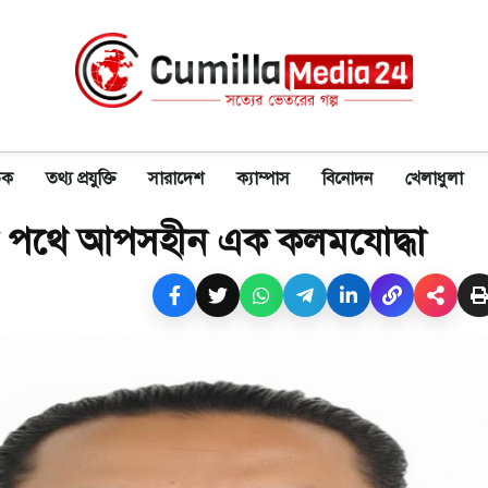
িক
তথ্য প্রযুক্তি
সারাদেশ
ক্যাম্পাস
বিনোদন
খেলাধুলা
ের পথে আপসহীন এক কলমযোদ্ধা