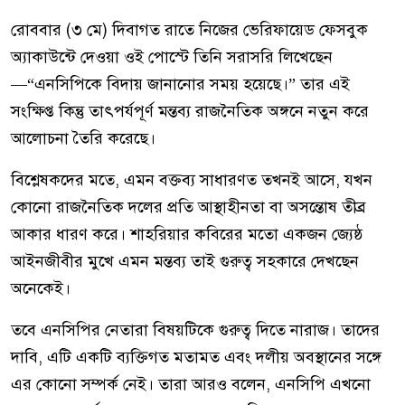
রোববার (৩ মে) দিবাগত রাতে নিজের ভেরিফায়েড ফেসবুক
অ্যাকাউন্টে দেওয়া ওই পোস্টে তিনি সরাসরি লিখেছেন
—“এনসিপিকে বিদায় জানানোর সময় হয়েছে।” তার এই
সংক্ষিপ্ত কিন্তু তাৎপর্যপূর্ণ মন্তব্য রাজনৈতিক অঙ্গনে নতুন করে
আলোচনা তৈরি করেছে।
বিশ্লেষকদের মতে, এমন বক্তব্য সাধারণত তখনই আসে, যখন
কোনো রাজনৈতিক দলের প্রতি আস্থাহীনতা বা অসন্তোষ তীব্র
আকার ধারণ করে। শাহরিয়ার কবিরের মতো একজন জ্যেষ্ঠ
আইনজীবীর মুখে এমন মন্তব্য তাই গুরুত্ব সহকারে দেখছেন
অনেকেই।
তবে এনসিপির নেতারা বিষয়টিকে গুরুত্ব দিতে নারাজ। তাদের
দাবি, এটি একটি ব্যক্তিগত মতামত এবং দলীয় অবস্থানের সঙ্গে
এর কোনো সম্পর্ক নেই। তারা আরও বলেন, এনসিপি এখনো