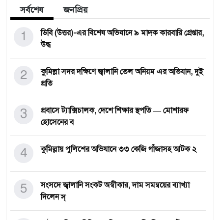
সর্বশেষ
জনপ্রিয়
1
ডিবি (উত্তর)-এর বিশেষ অভিযানে ৯ মাদক কারবারি গ্রেপ্তার,
উদ্ধ
2
কুমিল্লা সদর দক্ষিণে জ্বালানি তেল অনিয়ম এর অভিযান, দুই
প্রতি
3
প্রবাসে ট্যাক্সিচালক, দেশে শিক্ষার স্থপতি — মোশারফ
হোসেনের ব
4
কুমিল্লায় পুলিশের অভিযানে ৩৩ কেজি গাঁজাসহ আটক ২
5
সংসদে জ্বালানি সংকট অস্বীকার, দাম সমন্বয়ের ব্যাখ্যা
দিলেন স্