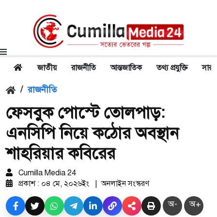
জাতীয়
রাজনীতি
আন্তজাতিক
তথ্য প্রযুক্তি
সারা
/
রাজনীতি
ফেসবুক পোস্টে তোলপাড়:
এনসিপি নিয়ে কঠোর অবস্থান
শাহরিয়ার কবিরের
Cumilla Media 24
প্রকাশ : ০৪ মে, ২০২৬ইং
|
অনলাইন সংস্করণ
অ-
অ+