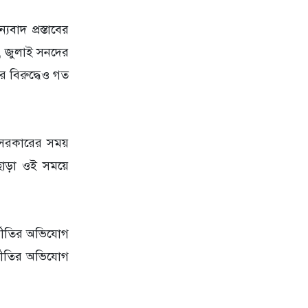
াদ প্রস্তাবের
, জুলাই সনদের
ির বিরুদ্ধেও গত
ী সরকারের সময়
এছাড়া ওই সময়ে
্নীতির অভিযোগ
র্নীতির অভিযোগ