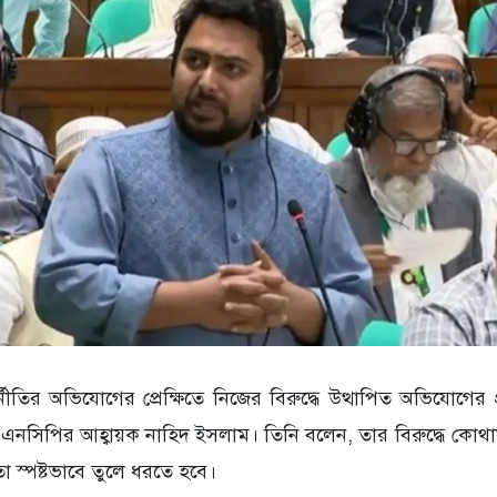
ুর্নীতির অভিযোগের প্রেক্ষিতে নিজের বিরুদ্ধে উত্থাপিত অভিযোগের 
এনসিপির আহ্বায়ক নাহিদ ইসলাম। তিনি বলেন, তার বিরুদ্ধে কোথ
া স্পষ্টভাবে তুলে ধরতে হবে।