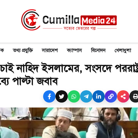
িক
তথ্য প্রযুক্তি
সারাদেশ
ক্যাম্পাস
বিনোদন
খেলাধুলা
াণ চাই নাহিদ ইসলামের, সংসদে পররাষ্ট্
্তব্যে পাল্টা জবাব