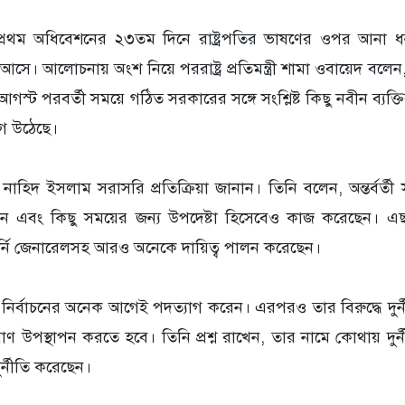
রথম অধিবেশনের ২৩তম দিনে রাষ্ট্রপতির ভাষণের ওপর আনা ধন্যব
ে। আলোচনায় অংশ নিয়ে পররাষ্ট্র প্রতিমন্ত্রী শামা ওবায়েদ বলেন
গস্ট পরবর্তী সময়ে গঠিত সরকারের সঙ্গে সংশ্লিষ্ট কিছু নবীন ব্যক্ত
োগ উঠেছে।
নাহিদ ইসলাম সরাসরি প্রতিক্রিয়া জানান। তিনি বলেন, অন্তর্বর্ত
লেন এবং কিছু সময়ের জন্য উপদেষ্টা হিসেবেও কাজ করেছেন। 
 অ্যাটর্নি জেনারেলসহ আরও অনেকে দায়িত্ব পালন করেছেন।
নির্বাচনের অনেক আগেই পদত্যাগ করেন। এরপরও তার বিরুদ্ধে দুর
্রমাণ উপস্থাপন করতে হবে। তিনি প্রশ্ন রাখেন, তার নামে কোথায় দু
র্নীতি করেছেন।