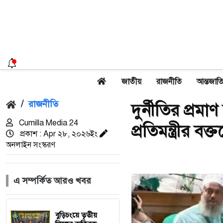
জাতীয়
রাজনীতি
আন্তজাত
/
রাজনীতি
দুর্নীতির প্রম
Cumilla Media 24
প্রতিমন্ত্রীর বক
প্রকাশ : Apr ২৮, ২০২৬ইং
অনলাইন সংস্করণ
এ সম্পর্কিত আরও খবর
বুড়িচংয়ে তৃতীয়