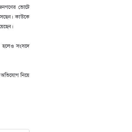
য জনগণের ভোটে
এসেছেন। কাউকে
য়েছেন।
্য হলেও সংসদে
পিত অভিযোগ নিয়ে