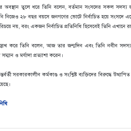
র অবস্থান তুলে ধরে তিনি বলেন, বর্তমান সংসদের সকল সদস্
তিনি নিজেও ২৮ বছর বয়সে জনগণের ভোটে নির্বাচিত হয়ে সংসদে 
িচয়ে নয়, বরং একজন নির্বাচিত প্রতিনিধি হিসেবেই তিনি এখানে র
গ উল্লেখ করে তিনি বলেন, আজ তার জন্মদিন এবং তিনি নবীন সদস
্মান ও মর্যাদা প্রত্যাশা করেন।
র্বর্তী সরকারকালীন কর্মকাণ্ড ও সংশ্লিষ্ট ব্যক্তিদের বিরুদ্ধে উত্থা
য়েছে।
নিধি