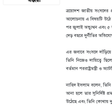
আত্মহত্যা
ত্রয়োদশ জাতীয় সংসদের প্
আলোচনায় এ বিষয়টি উঠে আস
পর জুলাই অভ্যুত্থন এবং ৫ আ
দেড় বছরে দুর্নীতির অভিয
এর জবাবে সংসদে দাঁড়িয়ে 
তিনি নিজেও দায়িত্বে ছি
বর্তমান পররাষ্ট্রমন্ত্রী ও
নাহিদ ইসলাম বলেন, তিনি 
আনা হলে তার সুনির্দিষ্ট প
উঠেছে এবং তিনি কোথায় দু