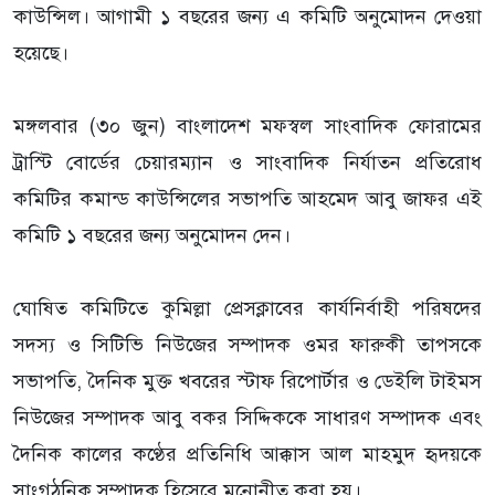
কাউন্সিল। আগামী ১ বছরের জন্য এ কমিটি অনুমোদন দেওয়া
হয়েছে।
মঙ্গলবার (৩০ জুন) বাংলাদেশ মফস্বল সাংবাদিক ফোরামের
ট্রাস্টি বোর্ডের চেয়ারম্যান ও সাংবাদিক নির্যাতন প্রতিরোধ
কমিটির কমান্ড কাউন্সিলের সভাপতি আহমেদ আবু জাফর এই
কমিটি ১ বছরের জন্য অনুমোদন দেন।
ঘোষিত কমিটিতে কুমিল্লা প্রেসক্লাবের কার্যনির্বাহী পরিষদের
সদস্য ও সিটিভি নিউজের সম্পাদক ওমর ফারুকী তাপসকে
সভাপতি, দৈনিক মুক্ত খবরের স্টাফ রিপোর্টার ও ডেইলি টাইমস
নিউজের সম্পাদক আবু বকর সিদ্দিককে সাধারণ সম্পাদক এবং
দৈনিক কালের কণ্ঠের প্রতিনিধি আক্কাস আল মাহমুদ হৃদয়কে
সাংগঠনিক সম্পাদক হিসেবে মনোনীত করা হয়।