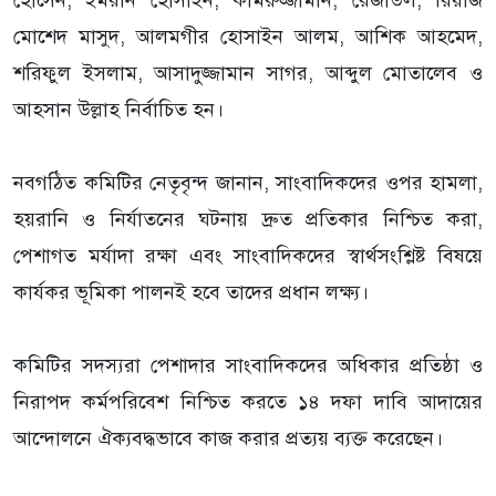
মোশেদ মাসুদ, আলমগীর হোসাইন আলম, আশিক আহমেদ,
শরিফুল ইসলাম, আসাদুজ্জামান সাগর, আব্দুল মোতালেব ও
আহসান উল্লাহ নির্বাচিত হন।
নবগঠিত কমিটির নেতৃবৃন্দ জানান, সাংবাদিকদের ওপর হামলা,
হয়রানি ও নির্যাতনের ঘটনায় দ্রুত প্রতিকার নিশ্চিত করা,
পেশাগত মর্যাদা রক্ষা এবং সাংবাদিকদের স্বার্থসংশ্লিষ্ট বিষয়ে
কার্যকর ভূমিকা পালনই হবে তাদের প্রধান লক্ষ্য।
কমিটির সদস্যরা পেশাদার সাংবাদিকদের অধিকার প্রতিষ্ঠা ও
নিরাপদ কর্মপরিবেশ নিশ্চিত করতে ১৪ দফা দাবি আদায়ের
আন্দোলনে ঐক্যবদ্ধভাবে কাজ করার প্রত্যয় ব্যক্ত করেছেন।