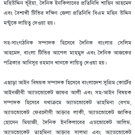
মহিউদ্দিন ভূঁইয়া, দৈনিক ইনকিলাবের প্রতিনিধি শাহিন আহমেদ
এবং বৈশাখী টিভির দক্ষিণ জেলা প্রতিনিধি বিএম মহিন উদ্দিন
মন্টুকে দায়িত্ব দেওয়া হয়।
সহ-সাংগঠনিক সম্পাদক হিসেবে দৈনিক বাংলার সেলিম
আহমেদ, বাংলা টিভির আপেল মাহমুদ এবং দৈনিক আজকের
পত্রিকার আনিসুর রহমান খানকে দায়িত্ব দেওয়া হয়।
এছাড়া আইন বিষয়ক সম্পাদক হিসেবে বাংলাদেশ সুপ্রিম কোর্টের
আইনজীবী অ্যাডভোকেট জাফর আলী এবং সহ-আইন বিষয়ক
সম্পাদক হিসেবে যথাক্রমে অ্যাডভোকেট তাহমিনা বেগম,
অ্যাডভোকেট ফেরদৌসী আক্তার লাকী, অ্যাডভোকেট জাকির
হোসেন মিয়াজী, দৈনিক ইনকিলাবের এডভোকেট আলিম,
অ্যাডভোকেট তাহমিনা আক্তার সালমা এবং অ্যাডভোকেট