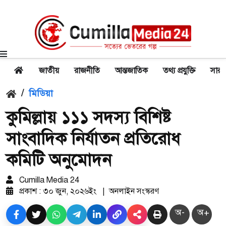
জাতীয়
রাজনীতি
আন্তজাতিক
তথ্য প্রযুক্তি
সারা
/
মিডিয়া
কুমিল্লায় ১১১ সদস্য বিশিষ্ট
সাংবাদিক নির্যাতন প্রতিরোধ
কমিটি অনুমোদন
Cumilla Media 24
প্রকাশ : ৩০ জুন, ২০২৬ইং
|
অনলাইন সংস্করণ
অ-
অ+