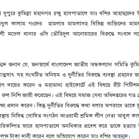
দুপুরে কুমিল্লা মহানগর চক্ষু হাসপাতালে ডাঃ বশির আহাম্মদে
বুল কালাম গংদের হামলার মামলাসহ বিভিন্ন ব্যক্তিদের মাম
ালী মডেল থানার ওসি তৌহিদুল আনোয়ারের বিরুদ্ধে সংবাদ সম
্মদ জনান যে, জনস্বার্থে বাংলাদেশ জাতীয় অন্ধকল্যান সমিতি কুম
সাৎ সহ সংঘটিত অনিয়ম ও দুর্নীতির বিরুদ্ধে ব্যবস্থা গ্রহনের 
গ দায়ের করেন ও মহামান্য হাইকোর্টে এই বিষয়ে রীট পিটিশ
দ্ধে রুল নিশি জারী করেছেন। এই বিষয়ে সমাজ সেবা অধিদপ্তরের গত
্য প্রদান করেন। কিন্তু দুর্নীতির বিরুদ্ধে কথা বলার অপরাধে তাকে 
অবস্থায় নিষিদ্ধ ঘোষিত সংগঠন আওয়ামী শ্রমিক লীগ নেতা আবুল কা
রিকল্পিত ভাবে হাসপাতালে অনধিকার প্রবেশ করে তাকে হত্যার উদ
১০ লক্ষ টাকা দাবী করেন বলে অভিযোগ করেন ডাঃ বশির আহম্মদ।