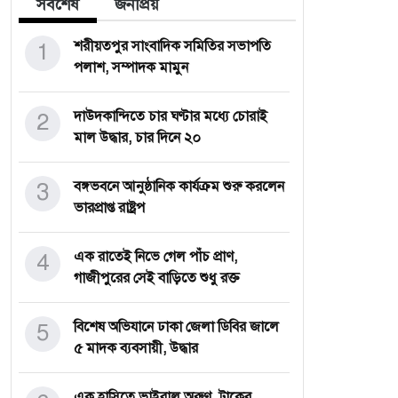
সর্বশেষ
জনপ্রিয়
1
শরীয়তপুর সাংবাদিক সমিতির সভাপতি
পলাশ, সম্পাদক মামুন
2
দাউদকান্দিতে চার ঘণ্টার মধ্যে চোরাই
মাল উদ্ধার, চার দিনে ২০
3
বঙ্গভবনে আনুষ্ঠানিক কার্যক্রম শুরু করলেন
ভারপ্রাপ্ত রাষ্ট্রপ
4
এক রাতেই নিভে গেল পাঁচ প্রাণ,
গাজীপুরের সেই বাড়িতে শুধু রক্ত
5
বিশেষ অভিযানে ঢাকা জেলা ডিবির জালে
৫ মাদক ব্যবসায়ী, উদ্ধার
এক হাসিতে ভাইরাল অরুণ, ট্রাকের