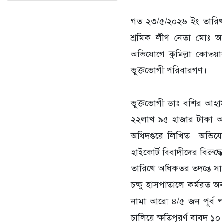
‎গত ২৩/৫/২০২৬ ইং তারিখ 
শ্রমিক লীগ নেতা মোঃ আ
অভিযোগে কুমিল্লা কোতয়
ভুক্তভোগী পরিবারগণ।
‎ভুক্তভোগী ডাঃ বশির আহাম
২২লাখ ৯৫ হাজার টাকা আত্ম
অধিদপ্তরে লিখিত অভিযো
হাইকোর্ট বিবাদীদের বিরু
তারিখে অধিকতর তদন্তে সাক্ষ
চক্ষু হাসপাতালে কর্মরত 
নামা আরো ৪/৫ জন পূর্ব প
চালিয়ে ক্ষতিপূরর্ণ বাবদ 