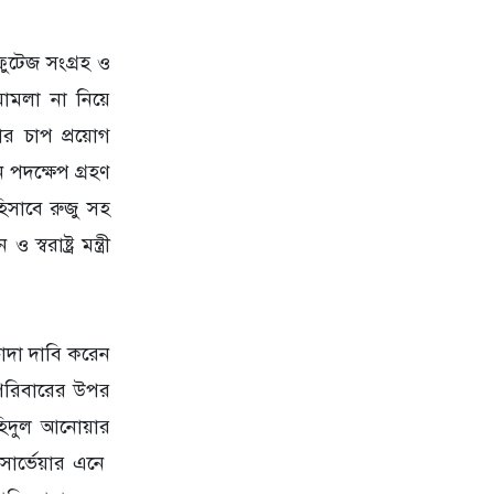
ুটেজ সংগ্রহ ও
মামলা না নিয়ে
ার চাপ প্রয়োগ
পদক্ষেপ গ্রহণ
িসাবে রুজু সহ
বরাষ্ট্র মন্ত্রী
াদা দাবি করেন
পরিবারের উপর
ৌহিদুল আনোয়ার
সার্ভেয়ার এনে