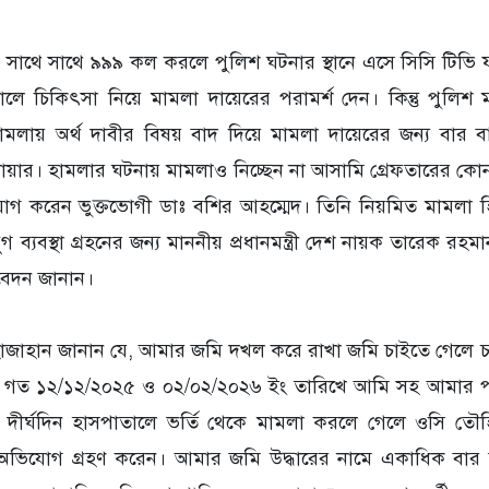
সাথে সাথে ৯৯৯ কল করলে পুলিশ ঘটনার স্থানে এসে সিসি টিভি ফ
াতালে চিকিৎসা নিয়ে মামলা দায়েরের পরামর্শ দেন। কিন্তু পুলিশ 
লায় অর্থ দাবীর বিষয় বাদ দিয়ে মামলা দায়েরের জন্য বার ব
ার। হামলার ঘটনায় মামলাও নিচ্ছেন না আসামি গ্রেফতারের কোন 
 করেন ভুক্তভোগী ডাঃ বশির আহম্মেদ। তিনি নিয়মিত মামলা হ
্যবস্থা গ্রহনের জন্য মাননীয় প্রধানমন্ত্রী দেশ নায়ক তারেক রহমান ও স্
বেদন জানান।
হাজাহান জানান যে, আমার জমি দখল করে রাখা জমি চাইতে গেলে চ
রলে গত ১২/১২/২০২৫ ও ০২/০২/২০২৬ ইং তারিখে আমি সহ আমার 
ে দীর্ঘদিন হাসপাতালে ভর্তি থেকে মামলা করলে গেলে ওসি ত
র অভিযোগ গ্রহণ করেন। আমার জমি উদ্ধারের নামে একাধিক বার 