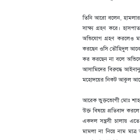
‎তিনি আরো বলেন, হামলার 
সাক্ষ্য গ্রহণ করে। হাসপ
অভিযোগ গ্রহণ করলেও মাম
করছেন ওসি তৌহিদুল আনোয়
কর করছেন না বলে অভিযোগ
আসামিদের বিরুদ্ধে আইনানুগ ব
মহোদয়ের নিকট আকুল আ
‎আরেক ভুক্তভোগী মোঃ শা
উক্ত বিষয়ে প্রতিবাদ ক
একদল সন্ত্রসী চালায় এত
মামলা না নিয়ে নাম মাত্