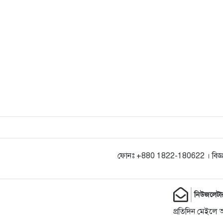
ফোনঃ +880 1822-180622 । বিজ্ঞ
নিউজলেটা
প্রতিদিন মেইলে 