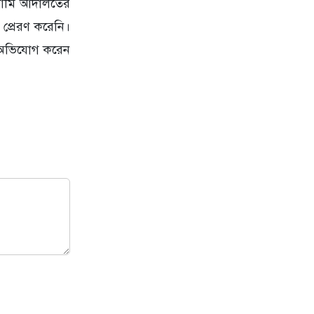
 আমি আদালতের
 প্রেরণ করেনি।
র অভিযোগ করেন