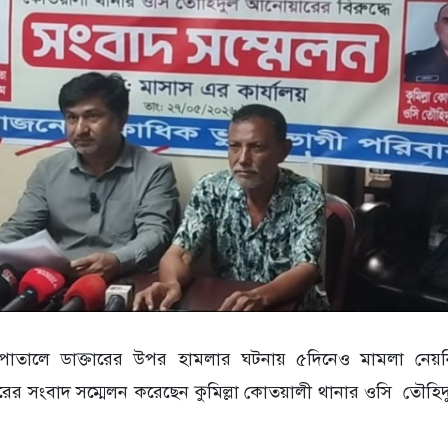
 হাসপাতালে ডাক্তারের উপর হামলার ঘটনায় ৫দিনেও মামলা নেয়
র সংবাদ সম্মেলন করেছেন কুমিল্লা কোতয়ালী থানার ওসি তৌহ