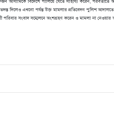
কজন আসামিকে বিদেশে পালিয়ে যেতে সাহায্য করেন, পরবর্তীতে
 তদন্ত দিলেও এখনো পর্যন্ত উক্ত মামলার প্রতিবেদন পুলিশ আদালতে
ী পরিবার সংবাদ সম্মেলনে অংশগ্রহণ করেন ও মামলা না নেওয়া