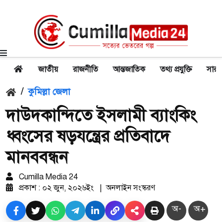
জাতীয়
রাজনীতি
আন্তজাতিক
তথ্য প্রযুক্তি
সারা
/
কুমিল্লা জেলা
দাউদকান্দিতে ইসলামী ব্যাংকিং
ধ্বংসের ষড়যন্ত্রের প্রতিবাদে
মানববন্ধন
Cumilla Media 24
প্রকাশ : ০২ জুন, ২০২৬ইং
|
অনলাইন সংস্করণ
অ-
অ+